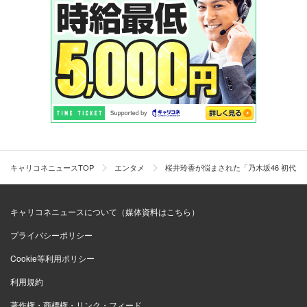
キャリコネニュースTOP
エンタメ
桜井玲香が悩まされた「乃木坂46 初代
キャリコネニュースについて（媒体資料はこちら）
プライバシーポリシー
Cookie等利用ポリシー
利用規約
著作権・商標権・リンク・フィード