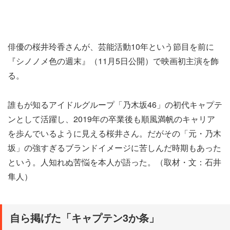
俳優の桜井玲香さんが、芸能活動10年という節目を前に
『シノノメ色の週末』（11月5日公開）で映画初主演を飾
る。
誰もが知るアイドルグループ「乃木坂46」の初代キャプテ
ンとして活躍し、2019年の卒業後も順風満帆のキャリア
を歩んでいるように見える桜井さん。だがその「元・乃木
坂」の強すぎるブランドイメージに苦しんだ時期もあった
という。人知れぬ苦悩を本人が語った。（取材・文：石井
隼人）
自ら掲げた「キャプテン3か条」