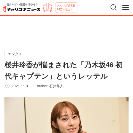
働きやすい職場を増やそう
メルマガ読者数
65万人以上！
エンタメ
桜井玲香が悩まされた「乃木坂46 初
代キャプテン」というレッテル
2021.11.3
Author:
石井隼人