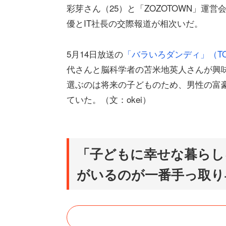
彩芽さん（25）と「ZOZOTOWN」運
優とIT社長の交際報道が相次いだ。
5月14日放送の
「バラいろダンディ」（TO
代さんと脳科学者の苫米地英人さんが興
選ぶのは将来の子どものため、男性の富
ていた。（文：okei）
「子どもに幸せな暮らし
がいるのが一番手っ取り