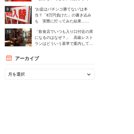
悪者にされるの」
“お盆はパチンコ勝てない”は本
当？「8万円負けた」の書き込み
も 実際に打ってみた結果……
「飲食店でいつも入り口付近の席
になるのはなぜ？」 高級レスト
ランはどういう基準で案内してい
るのか
アーカイブ