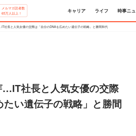
メルマガ読者数
キャリア
ライフ
時事ニュ
65万人以上！
…IT社長と人気女優の交際は「自分のDNAを広めたい遺伝子の戦略」と勝間和代
…IT社長と人気女優の交際
めたい遺伝子の戦略」と勝間