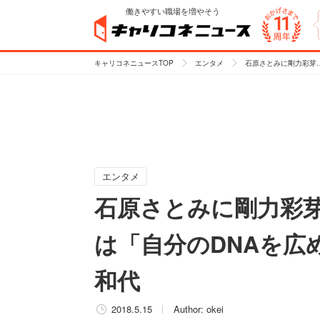
働きやすい職場を増やそう
キャリコネニュースTOP
エンタメ
石原さとみに剛力彩芽
エンタメ
石原さとみに剛力彩芽
は「自分のDNAを広
和代
2018.5.15
Author:
okei