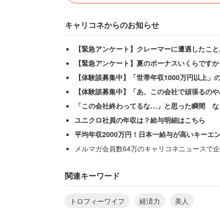
キャリコネからのお知らせ
【緊急アンケート】クレーマーに遭遇したこと
【緊急アンケート】夏のボーナスいくらですか
【体験談募集中】「世帯年収1000万円以上」
【体験談募集中】「あ、この会社で頑張るのや
「この会社終わってるな…」と思った瞬間 な
ユニクロ社員の年収は？給与明細はこちら
平均年収2000万円！日本一給与が高いキーエ
メルマガ会員数64万のキャリコネニュースで企
関連キーワード
トロフィーワイフ
経済力
美人