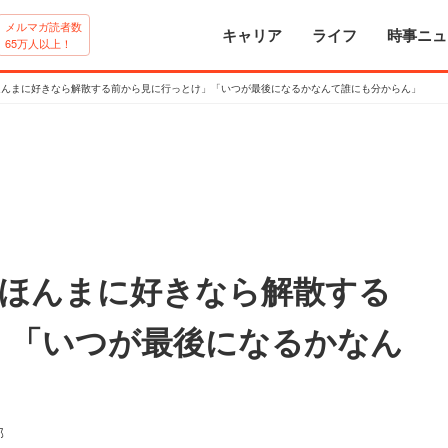
メルマガ読者数
キャリア
ライフ
時事ニュ
65万人以上！
ほんまに好きなら解散する前から見に行っとけ」「いつが最後になるかなんて誰にも分からん」
「ほんまに好きなら解散する
」「いつが最後になるかなん
部