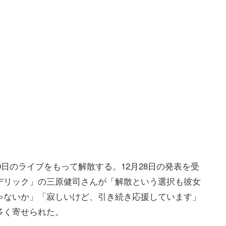
20日のライブをもって解散する。12月28日の発表を受
デリック」の三原健司さんが「解散という選択も彼女
ゃないか」「寂しいけど、引き続き応援しています」
多く寄せられた。