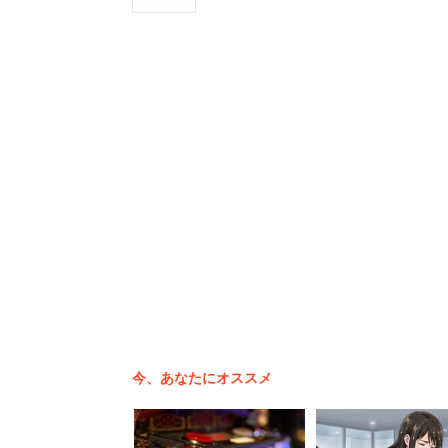
分からん」
さらに「ほんまに好きなら解散する前か
「ヤバTやったらいつでも見れるやろと
ンを煽る投稿をした。
現在、これらのツイートは削除されてい
ブで言いたい事全部言う。めっちゃ大き
「そんなこと言われたら泣く。
「本気で参戦する。めっちゃ大
今、あなたにオススメ
といった声が寄せられた。