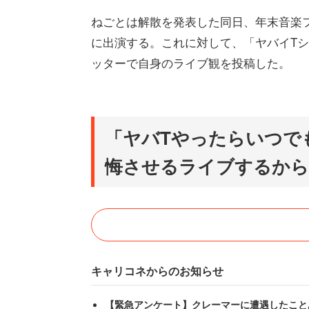
ねごとは解散を発表した同日、年末音楽フ
に出演する。これに対して、「ヤバイT
ッターで自身のライブ観を投稿した。
「ヤバTやったらいつで
悔させるライブするから
キャリコネからのお知らせ
【緊急アンケート】クレーマーに遭遇したこと