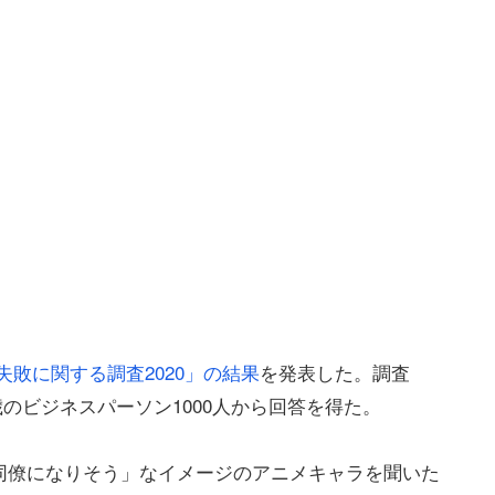
敗に関する調査2020」の結果
を発表した。調査
9歳のビジネスパーソン1000人から回答を得た。
同僚になりそう」なイメージのアニメキャラを聞いた