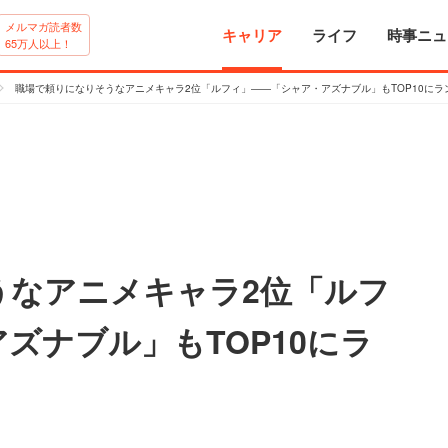
メルマガ読者数
キャリア
ライフ
時事ニュ
65万人以上！
職場で頼りになりそうなアニメキャラ2位「ルフィ」――「シャア・アズナブル」もTOP10にラ
うなアニメキャラ2位「ルフ
ズナブル」もTOP10にラ