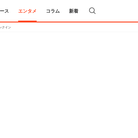
ース
エンタメ
コラム
新着
ンクイン