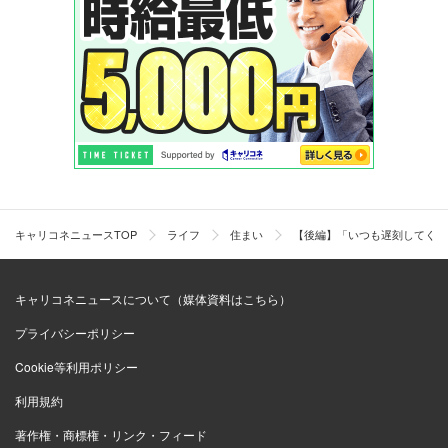
キャリコネニュースTOP
ライフ
住まい
【後編】「いつも遅刻してくる
キャリコネニュースについて（媒体資料はこちら）
プライバシーポリシー
Cookie等利用ポリシー
利用規約
著作権・商標権・リンク・フィード