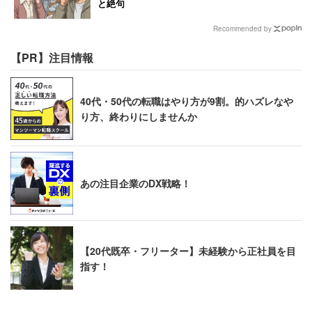
と絶句
Recommended by
【PR】注目情報
40代・50代の転職はやり方が9割。的ハズレなや
り方、終わりにしませんか
あの注目企業のDX戦略！
【20代既卒・フリーター】未経験から正社員を目
指す！