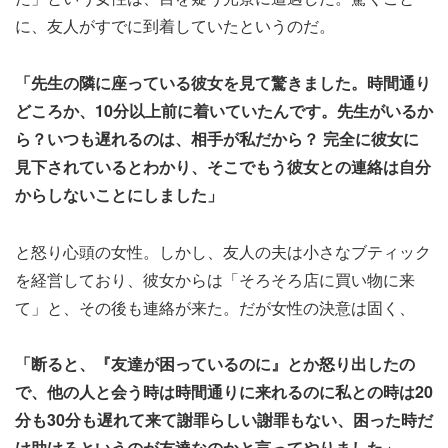
に、友人がすでに到着していたというのだ。
「先生の隣に座っている彼女を見て驚きました。時間通り
どころか、10分以上前に着いていたんです。先生がいるか
ら？いつも遅れるのは、相手が私だから？ 完全に彼女に
見下されているとわかり、そこでもう彼女との連絡は自分
からしないことにしました」
と怒り心頭の女性。しかし、友人の夫は小さなブティック
を経営しており、彼女からは「そろそろ店に買い物に来
て」と、その後も連絡が来た。だが女性の決意は固く、
「断ると、『友達が困っているのに』とか怒り出したの
で、他の人と会う時は時間通りに来れるのに私との時は20
分も30分も遅れて来て謝罪らしい謝罪もない、困った時だ
け助けろというのが友達なのかと言ってやりました」