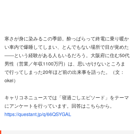
寒さが身に染みるこの季節。酔っぱらって終電に乗り暖か
い車内で爆睡してしまい、とんでもない場所で目が覚めた
――という経験がある人もいるだろう。大阪府に住む50代
男性（営業／年収1100万円）は、思いがけないところま
で行ってしまった20年ほど前の出来事を語った。（文：
okei）
キャリコネニュースでは「寝過ごしエピソード」をテーマ
にアンケートを行っています。回答はこちらから。
https://questant.jp/q/66QSYGAL