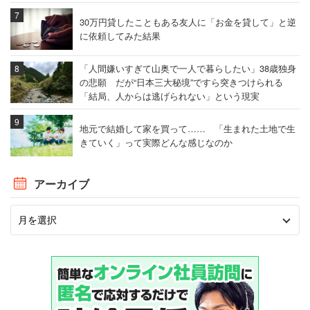
30万円貸したこともある友人に「お金を貸して」と逆
に依頼してみた結果
「人間嫌いすぎて山奥で一人で暮らしたい」38歳独身
の悲願 だが“日本三大秘境”ですら突きつけられる
「結局、人からは逃げられない」という現実
地元で結婚して家を買って…… 「生まれた土地で生
きていく」って実際どんな感じなのか
アーカイブ