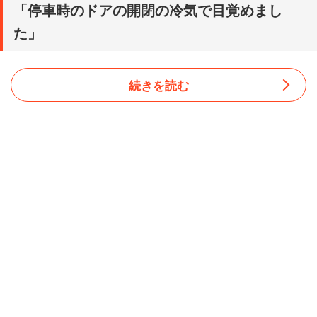
「停車時のドアの開閉の冷気で目覚めまし
た」
続きを読む
「20年程前に東京勤務で、東海道線の戸塚に住んでおりま