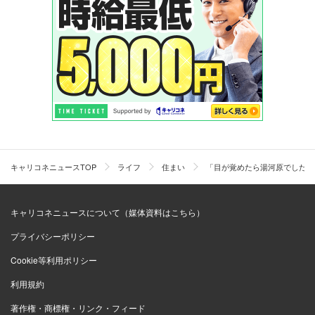
キャリコネニュースTOP
ライフ
住まい
「目が覚めたら湯河原でした」
キャリコネニュースについて（媒体資料はこちら）
プライバシーポリシー
Cookie等利用ポリシー
利用規約
著作権・商標権・リンク・フィード