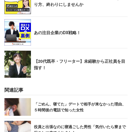
り方、終わりにしませんか
あの注目企業のDX戦略！
【20代既卒・フリーター】未経験から正社員を目
指す！
関連記事
「ごめん、寝てた」デートで相手が来なかった理由、
５時間後の電話で知った女性
役員と出張なのに寝過ごした男性「気付いたら寮まで