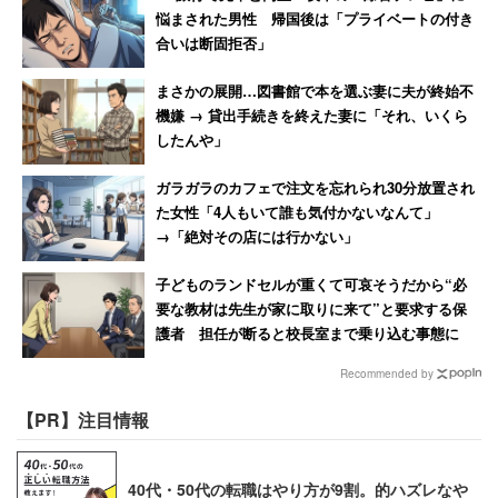
悩まされた男性 帰国後は「プライベートの付き
合いは断固拒否」
まさかの展開…図書館で本を選ぶ妻に夫が終始不
機嫌 → 貸出手続きを終えた妻に「それ、いくら
したんや」
ガラガラのカフェで注文を忘れられ30分放置され
た女性「4人もいて誰も気付かないなんて」
→「絶対その店には行かない」
子どものランドセルが重くて可哀そうだから“必
要な教材は先生が家に取りに来て”と要求する保
護者 担任が断ると校長室まで乗り込む事態に
Recommended by
【PR】注目情報
40代・50代の転職はやり方が9割。的ハズレなや