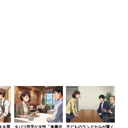
キを買
タバコ苦手な女性「食事中
子どものランドセルが重く