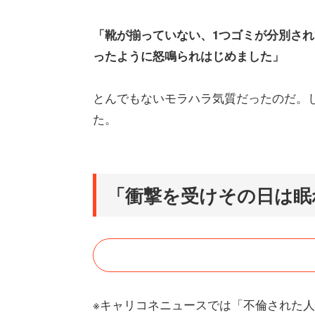
「靴が揃っていない、1つゴミが分別さ
ったように怒鳴られはじめました」
とんでもないモラハラ気質だったのだ。
た。
「衝撃を受けその日は眠
※キャリコネニュースでは「不倫された