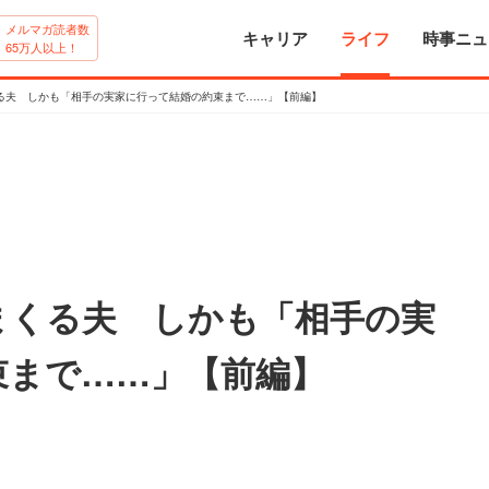
メルマガ読者数
キャリア
ライフ
時事ニュ
65万人以上！
る夫 しかも「相手の実家に行って結婚の約束まで……」【前編】
まくる夫 しかも「相手の実
束まで……」【前編】