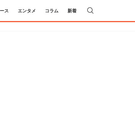
ース
エンタメ
コラム
新着