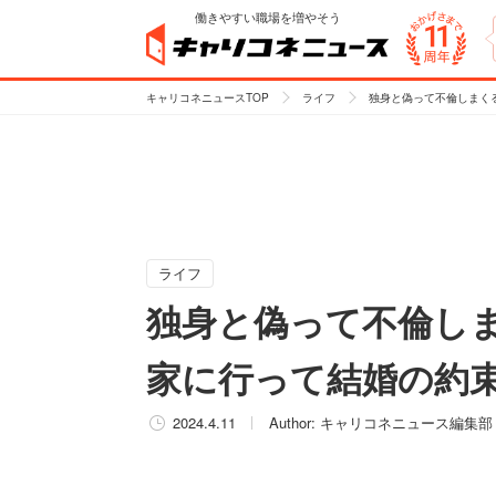
働きやすい職場を増やそう
キャリコネニュースTOP
ライフ
独身と偽って不倫しまく
ライフ
独身と偽って不倫し
家に行って結婚の約
2024.4.11
Author:
キャリコネニュース編集部