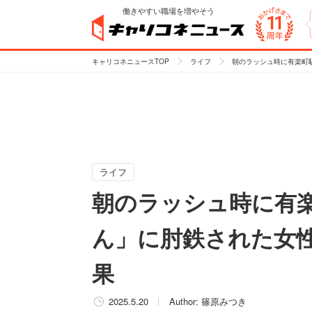
働きやすい職場を増やそう
キャリコネニュースTOP
ライフ
朝のラッシュ時に有楽町
ライフ
朝のラッシュ時に有
ん」に肘鉄された女
果
2025.5.20
Author:
篠原みつき