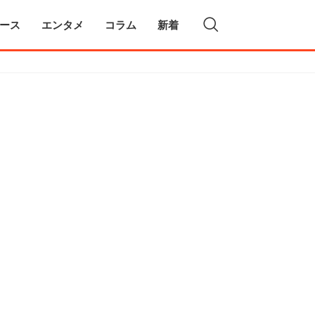
ース
エンタメ
コラム
新着