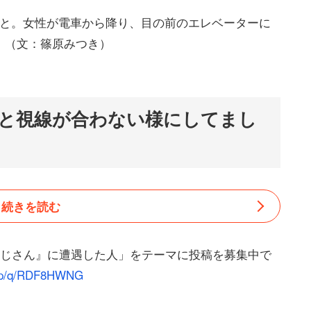
こと。女性が電車から降り、目の前のエレベーターに
。（文：篠原みつき）
と視線が合わない様にしてまし
続きを読む
おじさん』に遭遇した人」をテーマに投稿を募集中で
t.jp/q/RDF8HWNG