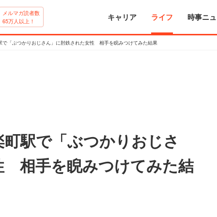
メルマガ読者数
キャリア
ライフ
時事ニュ
65万人以上！
駅で「ぶつかりおじさん」に肘鉄された女性 相手を睨みつけてみた結果
楽町駅で「ぶつかりおじさ
性 相手を睨みつけてみた結