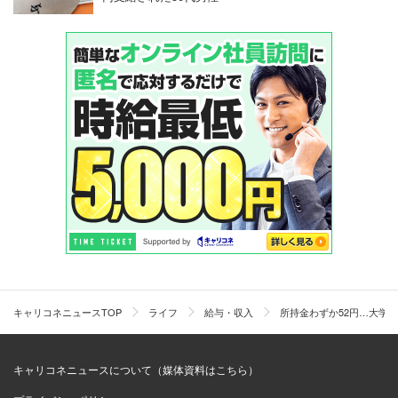
キャリコネニュースTOP
ライフ
給与・収入
所持金わずか52円…大学
キャリコネニュースについて（媒体資料はこちら）