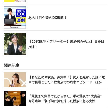
あの注目企業のDX戦略！
【20代既卒・フリーター】未経験から正社員を目
指す！
関連記事
【あなたの体験談、募集中！】友人と絶縁した話／電
車で寝過ごした／飲食店での残念エピソード…ほか
「最後まで集団でたかられた」母の通夜で“大宴会”
寿司追加、挙げ句に持ち帰った親族に怒る女性