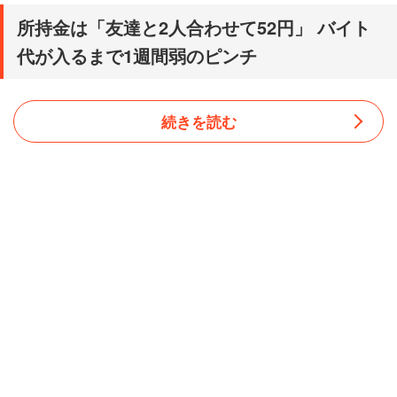
所持金は「友達と2人合わせて52円」 バイト
代が入るまで1週間弱のピンチ
続きを読む
サークルには同じような境遇の仲間がおり、製パン所のバ