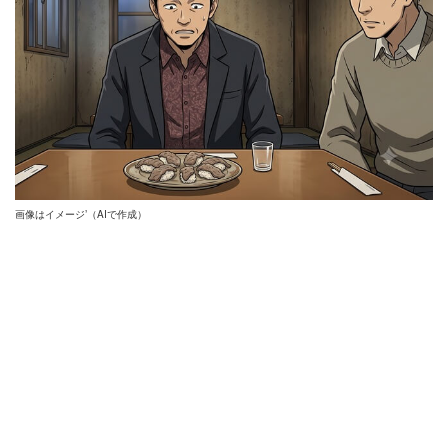
画像はイメージ’（AIで作成）