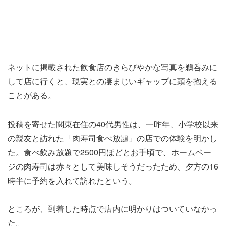
ネットに掲載された飲食店のきらびやかな写真を鵜呑みに
して店に行くと、現実との凄まじいギャップに頭を抱える
ことがある。
投稿を寄せた関東在住の40代男性は、一昨年、小学校以来
の親友と訪れた「肉寿司食べ放題」の店での体験を明かし
た。食べ飲み放題で2500円ほどとお手頃で、ホームペー
ジの肉寿司は赤々として美味しそうだったため、夕方の16
時半に予約を入れて訪れたという。
ところが、到着した時点で店内に明かりはついていなかっ
た。