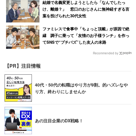
結婚で名義変更しようとしたら「なんでしたっ
け、離婚？」 窓口のおじさんに無神経すぎる言
葉を投げられた30代女性
ファミレスで食事中「ちょっと頂戴」が原因で絶
縁 調子に乗って「友情のお子様ランチ」を作っ
てSNSで“プチバズ”した友人の末路
Recommended by
【PR】注目情報
40代・50代の転職はやり方が9割。的ハズレなや
り方、終わりにしませんか
あの注目企業のDX戦略！