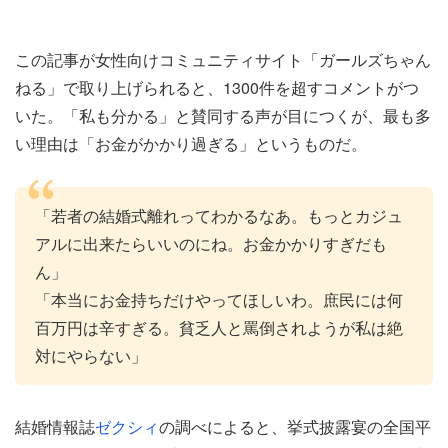
この記事が女性向けコミュニティサイト「ガールズちゃん
ねる」で取り上げられると、1300件を超すコメントがつ
いた。「私も分かる」と賛同する声が目につくが、最も多
い理由は「お金がかかり過ぎる」というものだ。
「若者の結婚式離れってわかるなあ。もっとカジュ
アルに出来たらいいのにね。お金かかりすぎだも
ん」
「本当にお金持ちだけやってほしいわ。庶民には何
百万円は辛すぎる。貧乏人と罵倒されようが私は絶
対にやらない」
結婚情報誌
ゼクシィ
の調べによると、挙式披露宴の全国平