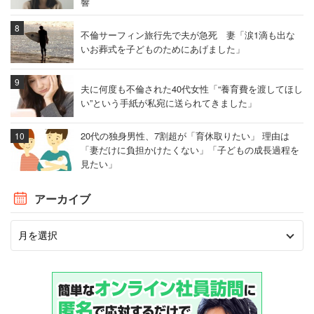
響
不倫サーフィン旅行先で夫が急死 妻「涙1滴も出な
いお葬式を子どものためにあげました」
夫に何度も不倫された40代女性「“養育費を渡してほし
い”という手紙が私宛に送られてきました」
20代の独身男性、7割超が「育休取りたい」 理由は
「妻だけに負担かけたくない」「子どもの成長過程を
見たい」
アーカイブ