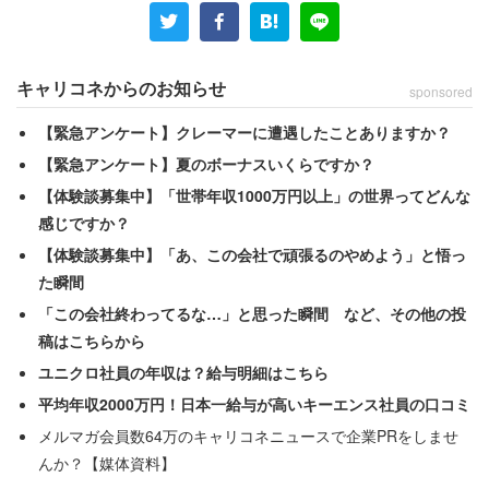
キャリコネからのお知らせ
sponsored
【緊急アンケート】クレーマーに遭遇したことありますか？
【緊急アンケート】夏のボーナスいくらですか？
【体験談募集中】「世帯年収1000万円以上」の世界ってどんな
感じですか？
【体験談募集中】「あ、この会社で頑張るのやめよう」と悟っ
た瞬間
「この会社終わってるな…」と思った瞬間 など、その他の投
稿はこちらから
ユニクロ社員の年収は？給与明細はこちら
平均年収2000万円！日本一給与が高いキーエンス社員の口コミ
メルマガ会員数64万のキャリコネニュースで企業PRをしませ
んか？【媒体資料】