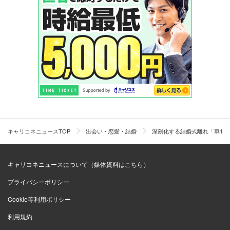
キャリコネニュースTOP
出会い・恋愛・結婚
深刻化する結婚式離れ「車1台
キャリコネニュースについて（媒体資料はこちら）
プライバシーポリシー
Cookie等利用ポリシー
利用規約