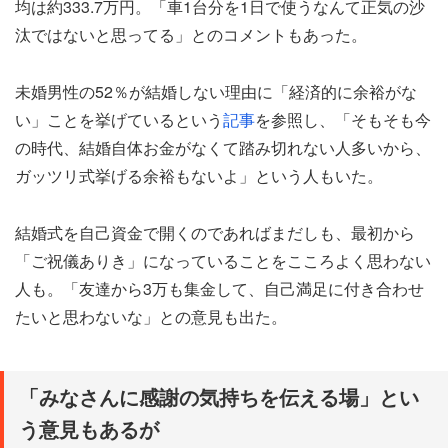
均は約333.7万円。「車1台分を1日で使うなんて正気の沙
汰ではないと思ってる」とのコメントもあった。
未婚男性の52％が結婚しない理由に「経済的に余裕がな
い」ことを挙げているという
記事
を参照し、「そもそも今
の時代、結婚自体お金がなくて踏み切れない人多いから、
ガッツリ式挙げる余裕もないよ」という人もいた。
結婚式を自己資金で開くのであればまだしも、最初から
「ご祝儀ありき」になっていることをこころよく思わない
人も。「友達から3万も集金して、自己満足に付き合わせ
たいと思わないな」との意見も出た。
「みなさんに感謝の気持ちを伝える場」とい
う意見もあるが