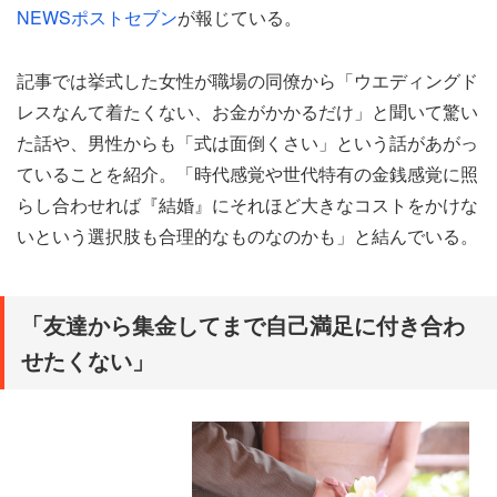
NEWSポストセブン
が報じている。
記事では挙式した女性が職場の同僚から「ウエディングド
レスなんて着たくない、お金がかかるだけ」と聞いて驚い
た話や、男性からも「式は面倒くさい」という話があがっ
ていることを紹介。「時代感覚や世代特有の金銭感覚に照
らし合わせれば『結婚』にそれほど大きなコストをかけな
いという選択肢も合理的なものなのかも」と結んでいる。
「友達から集金してまで自己満足に付き合わ
せたくない」