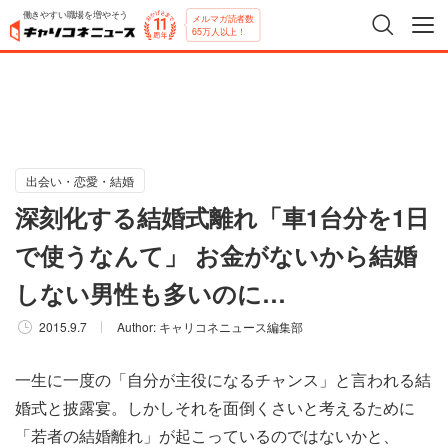
働きやすい職場を増やそう
メルマガ読者数
65万人以上！
出会い・恋愛・結婚
深刻化する結婚式離れ「車1台分を1日
で使うなんて」 お金がないから結婚
しない男性も多いのに…
2015.9.7
Author:
キャリコネニュース編集部
一生に一度の「自分が主役になるチャンス」と言われる結
婚式と披露宴。しかしそれを面倒くさいと考えるために
「若者の結婚離れ」が起こっているのではないかと、