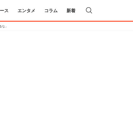
ース
エンタメ
コラム
新着
るな」