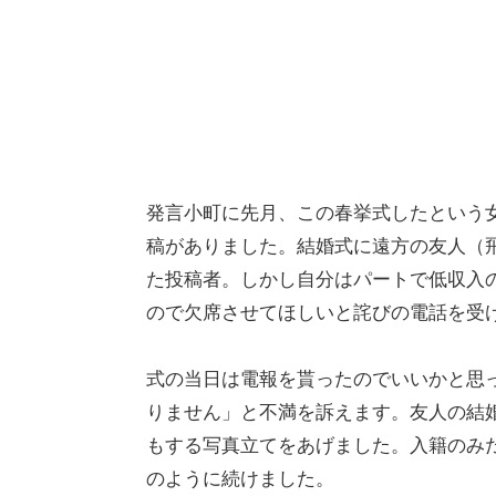
発言小町に先月、この春挙式したという
稿がありました。結婚式に遠方の友人（
た投稿者。しかし自分はパートで低収入
ので欠席させてほしいと詫びの電話を受け
式の当日は電報を貰ったのでいいかと思
りません」と不満を訴えます。友人の結
もする写真立てをあげました。入籍のみ
のように続けました。