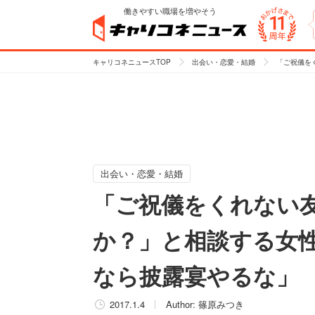
働きやすい職場を増やそう
キャリコネニュースTOP
出会い・恋愛・結婚
「ご祝儀を
出会い・恋愛・結婚
「ご祝儀をくれない
か？」と相談する女
なら披露宴やるな」
2017.1.4
Author:
篠原みつき