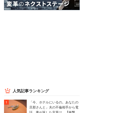
人気記事ランキング
「今、ホテルにいるの。あなたの
旦那さんと」夫の不倫相手から電
話、妻が返した言葉は…【衝撃エ