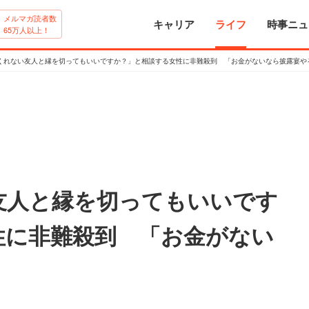
メルマガ読者数
キャリア
ライフ
時事ニュ
65万人以上！
くれない友人と縁を切ってもいいですか？」と相談する女性に非難殺到 「お金がないなら披露宴や
友人と縁を切ってもいいです
性に非難殺到 「お金がない