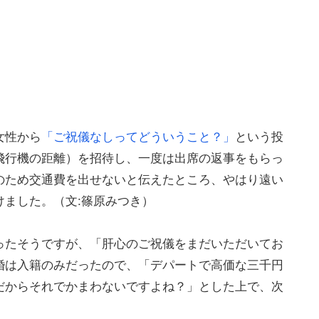
女性から
「ご祝儀なしってどういうこと？」
という投
飛行機の距離）を招待し、一度は出席の返事をもらっ
のため交通費を出せないと伝えたところ、やはり遠い
ました。（文:篠原みつき）
ったそうですが、「肝心のご祝儀をまだいただいてお
婚は入籍のみだったので、「デパートで高価な三千円
だからそれでかまわないですよね？」とした上で、次