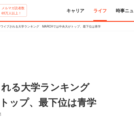
メルマガ読者数
キャリア
ライフ
時事ニュ
65万人以上！
で右スワイプされる大学ランキング MARCHでは中央大がトップ、最下位は青学
イプされる大学ランキング
がトップ、最下位は青学
部