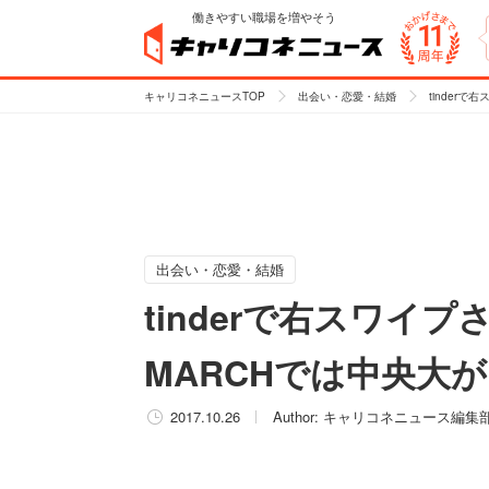
働きやすい職場を増やそう
キャリコネニュースTOP
出会い・恋愛・結婚
tinder
出会い・恋愛・結婚
tinderで右スワ
MARCHでは中央大
2017.10.26
Author:
キャリコネニュース編集