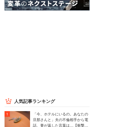
人気記事ランキング
「今、ホテルにいるの。あなたの
旦那さんと」夫の不倫相手から電
話、妻が返した言葉は…【衝撃エ