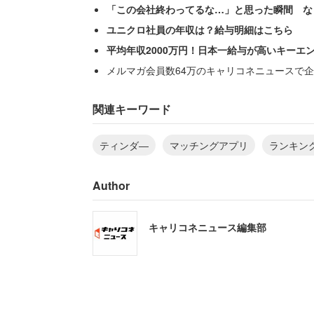
「この会社終わってるな…」と思った瞬間 な
ユニクロ社員の年収は？給与明細はこちら
平均年収2000万円！日本一給与が高いキーエ
メルマガ会員数64万のキャリコネニュースで企
関連キーワード
ティンダ―
マッチングアプリ
ランキン
Author
キャリコネニュース編集部
暇な女子大生に出会いたい。