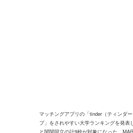
マッチングアプリの「tinder（ティンダ
プ」をされやすい大学ランキングを発表した
と関関同立の計9校が対象になった。MA