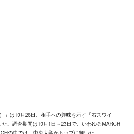
ー）」は10月26日、相手への興味を示す「右スワイ
。調査期間は10月1日～23日で、いわゆるMARCH
RCHの中では、中央大学がトップに輝いた。