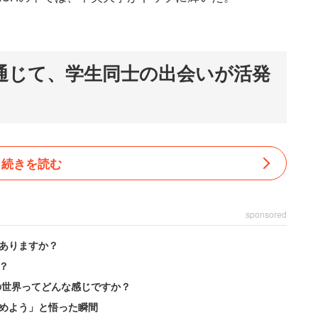
rを通じて、学生同士の出会いが活発
続きを読む
sponsored
ありますか？
？
の世界ってどんな感じですか？
めよう」と悟った瞬間