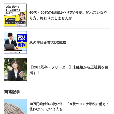
40代・50代の転職はやり方が9割。的ハズレなや
り方、終わりにしませんか
あの注目企業のDX戦略！
【20代既卒・フリーター】未経験から正社員を目
指す！
関連記事
10万円給付金の使い道 「今後のコロナ増税に備えて
使わない」という人も