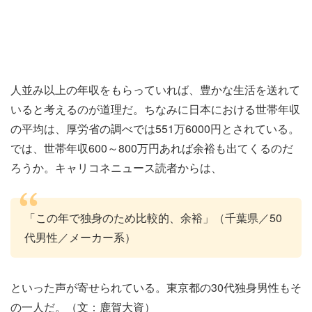
人並み以上の年収をもらっていれば、豊かな生活を送れて
いると考えるのが道理だ。ちなみに日本における世帯年収
の平均は、厚労省の調べでは551万6000円とされている。
では、世帯年収600～800万円あれば余裕も出てくるのだ
ろうか。キャリコネニュース読者からは、
「この年で独身のため比較的、余裕」（千葉県／50
代男性／メーカー系）
といった声が寄せられている。東京都の30代独身男性もそ
の一人だ。（文：鹿賀大資）