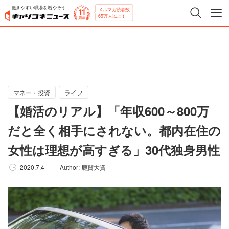
働きやすい職場を増やそう
メルマガ読者数
65万人以上！
マネー・投資
ライフ
【婚活のリアル】「年収600～800万
だと全く相手にされない。都内在住の
女性は理想が高すぎる」30代独身男性
2020.7.4
Author:
鹿賀大資