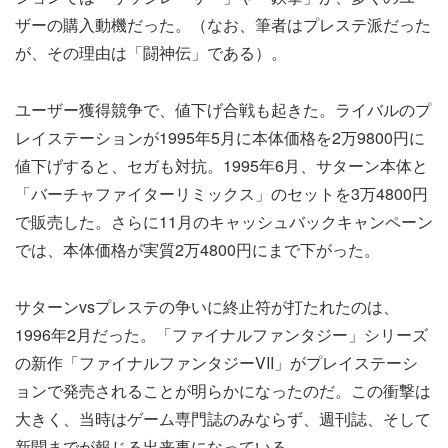
ザーの購入動機だった。（なお、筆者はプレステ派だった
が、その理由は「闘神伝」である）。
ユーザー獲得競争で、値下げ合戦も起きた。ライバルのプ
レイステーションが1995年5月に本体価格を2万9800円に
値下げすると、セガも対抗。1995年6月、サターン本体と
「バーチャファイターリミックス」のセットを3万4800円
で販売した。さらに11月のキャッシュバックキャンペーン
では、本体価格が実質2万4800円にまで下がった。
サターンvsプレステの争いに終止符が打たれたのは、
1996年2月だった。「ファイナルファンタジー」シリーズ
の新作「ファイナルファンタジーVII」がプレイステーシ
ョンで発売されることが明らかになったのだ。この衝撃は
大きく、当時はゲーム専門誌のみならず、週刊誌、そして
新聞までが報じる出来事になっている。