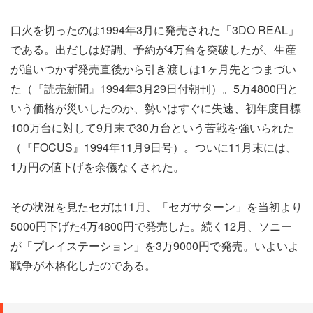
口火を切ったのは1994年3月に発売された「3DO REAL」
である。出だしは好調、予約が4万台を突破したが、生産
が追いつかず発売直後から引き渡しは1ヶ月先とつまづい
た（『読売新聞』1994年3月29日付朝刊）。5万4800円と
いう価格が災いしたのか、勢いはすぐに失速、初年度目標
100万台に対して9月末で30万台という苦戦を強いられた
（『FOCUS』1994年11月9日号）。ついに11月末には、
1万円の値下げを余儀なくされた。
その状況を見たセガは11月、「セガサターン」を当初より
5000円下げた4万4800円で発売した。続く12月、ソニー
が「プレイステーション」を3万9000円で発売。いよいよ
戦争が本格化したのである。