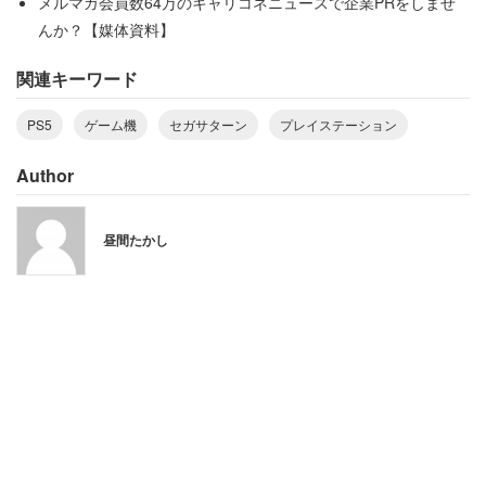
メルマガ会員数64万のキャリコネニュースで企業PRをしませ
んか？【媒体資料】
関連キーワード
PS5
ゲーム機
セガサターン
プレイステーション
Author
昼間たかし