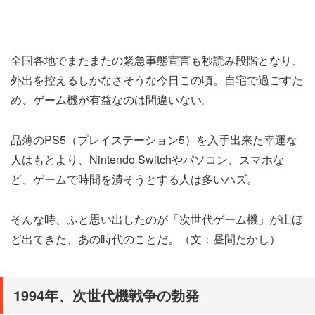
全国各地でまたまたの緊急事態宣言も秒読み段階となり、
外出を控えるしかなさそうな今日この頃。自宅で過ごすた
め、ゲーム機が有益なのは間違いない。
品薄のPS5（プレイステーション5）を入手出来た幸運な
人はもとより、Nintendo Switchやパソコン、スマホな
ど、ゲームで時間を潰そうとする人は多いハズ。
そんな時、ふと思い出したのが「次世代ゲーム機」が山ほ
ど出てきた、あの時代のことだ。（文：昼間たかし）
1994年、次世代機戦争の勃発