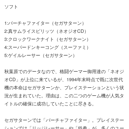
ソフト
1:バーチャファイター（セガサターン）
2:真サムライスピリッツ（ネオジオCD）
3:クロックワークナイト（セガサターン）
4:スーパードンキーコング（スーファミ）
5:ゲイルレーサー（セガサターン）
秋葉原でのデータなので、格闘ゲーマー御用達の「ネオジ
オCD」が上位に来ているが、1994年末時点で既に次世代
機の本命はセガサターンか、プレイステーションという状
況が生まれていた。理由は、この二つのゲーム機が人気タ
イトルの確保に成功していたことに尽きる。
セガサターンでは「バーチャファイター」。プレイステー
ションでは「リッジレーサー」や「鉄拳」が、多くのユー