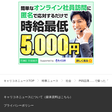
キャリコネニュースTOP
時事ニュース
社会
PS5品薄……で蘇った「
キャリコネニュースについて（媒体資料はこちら）
プライバシーポリシー