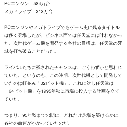
PCエンジン 584万台
メガドライブ 318万台
PCエンジンやメガドライブでもゲーム史に残るタイトル
は多く登場したが、ビジネス面では任天堂には叶わなかっ
た。次世代ゲーム機を開発する各社の目標は、任天堂の牙
城を打ち破ることだった。
ライバルたちに残されたチャンスは、ごくわずかと思われ
ていた。というのも、この時期、次世代機として開発して
いたのは軒並み「32ビット機」。これに対し任天堂は
「64ビット機」を1995年秋に市場に投入する計画を立て
ていた。
つまり、95年秋までの間に、どれだけ足場を築けるかに、
各社の命運がかかっていたのだ。