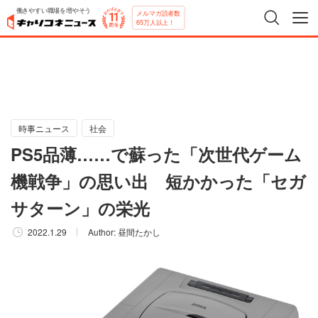
働きやすい職場を増やそう
メルマガ読者数
65万人以上！
時事ニュース
社会
PS5品薄……で蘇った「次世代ゲーム
機戦争」の思い出 短かかった「セガ
サターン」の栄光
2022.1.29
Author:
昼間たかし