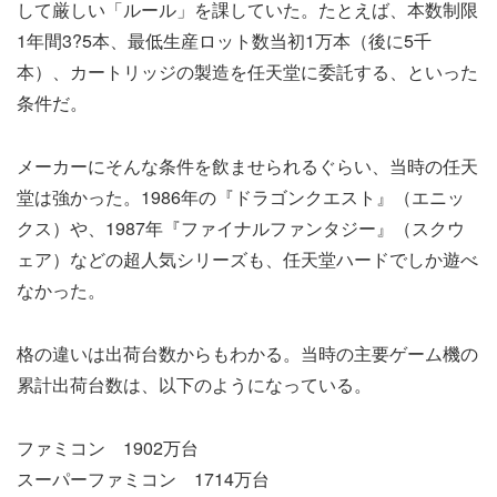
して厳しい「ルール」を課していた。たとえば、本数制限
1年間3?5本、最低生産ロット数当初1万本（後に5千
本）、カートリッジの製造を任天堂に委託する、といった
条件だ。
メーカーにそんな条件を飲ませられるぐらい、当時の任天
堂は強かった。1986年の『ドラゴンクエスト』（エニッ
クス）や、1987年『ファイナルファンタジー』（スクウ
ェア）などの超人気シリーズも、任天堂ハードでしか遊べ
なかった。
格の違いは出荷台数からもわかる。当時の主要ゲーム機の
累計出荷台数は、以下のようになっている。
ファミコン 1902万台
スーパーファミコン 1714万台