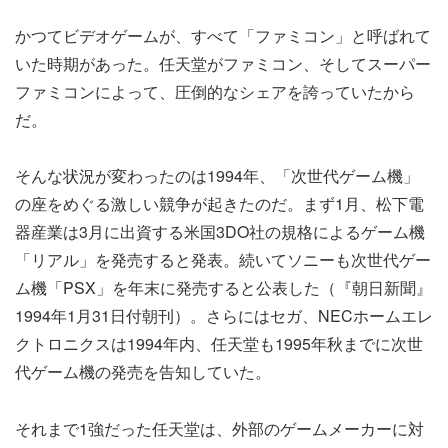
かつてビデオゲームが、すべて「ファミコン」と呼ばれて
いた時期があった。任天堂がファミコン、そしてスーパー
ファミコンによって、圧倒的なシェアを誇っていたから
だ。
そんな状況が変わったのは1994年、「次世代ゲーム機」
の座をめぐる激しい競争が起きたのだ。まず1月、松下電
器産業は3月に出資する米国3DO社の規格によるゲーム機
「リアル」を発売すると発表。続いてソニーも次世代ゲー
ム機「PSX」を年末に発売すると公表した（『朝日新聞』
1994年1月31日付朝刊）。さらにはセガ、NECホームエレ
クトロニクスは1994年内、任天堂も1995年秋までに次世
代ゲーム機の発売を告知していた。
それまで1強だった任天堂は、外部のゲームメーカーに対