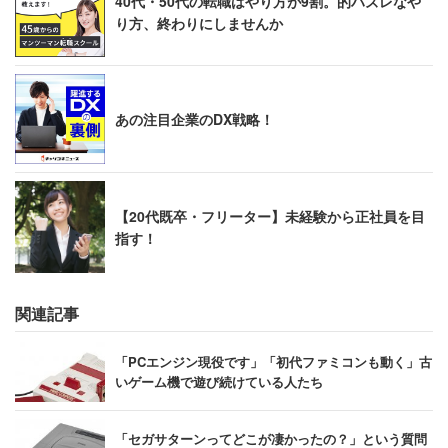
40代・50代の転職はやり方が9割。的ハズレなや
り方、終わりにしませんか
あの注目企業のDX戦略！
【20代既卒・フリーター】未経験から正社員を目
指す！
関連記事
「PCエンジン現役です」「初代ファミコンも動く」古
いゲーム機で遊び続けている人たち
「セガサターンってどこが凄かったの？」という質問