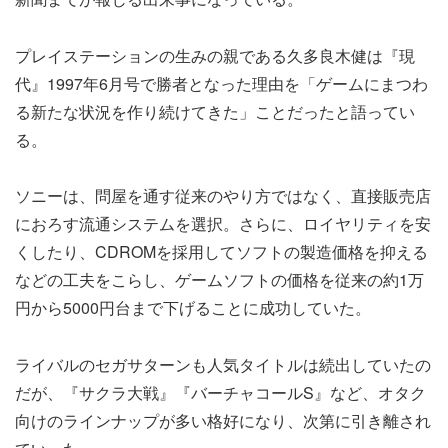
プレイステーションの生みの親である久多良木健は『現
代』1997年6月号で勝者となった理由を「ゲームにまつわ
る新たな状況を作り続けてきた」ことだったと語ってい
る。
ソニーは、問屋を通す従来のやり方ではなく、直接販売店
におろす流通システムを選択。さらに、ロイヤリティを安
くしたり、CDROMを採用してソフトの製造価格を抑える
などの工夫をこらし、ゲームソフトの価格を従来の約1万
円から5000円台まで下げることに成功していた。
ライバルのセガサターンも人気タイトルは続出していたの
だが、『サクラ大戦』『バーチャコールS』など、オタク
向けのラインナップが多い格好になり、次第に引き離され