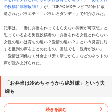
の投稿に非難殺到！」
が、TOKYO MXテレビで20日に放
送されたバラエティ「バラいろダンディ」で紹介された。
記事は、「妻に弁当を作ってもらえない同僚が可哀想」と
思っているある男性投稿者の「弁当を作る女性と作らない
女性の違いは育ちの違い？愛情の違い？」という発言に対
する批判の声をまとめたもの。番組でも「視野が狭い」
「愛情は関係なく外食より安く済むから」などのネットの
声が読み上げられた。
「お弁当は冷めちゃうから絶対嫌」という夫
婦も
続きを読む