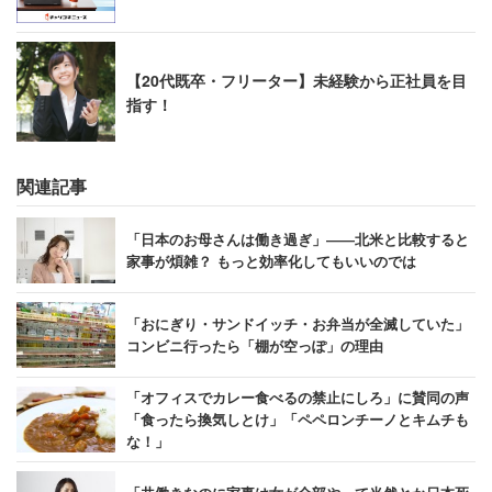
【20代既卒・フリーター】未経験から正社員を目
指す！
関連記事
「日本のお母さんは働き過ぎ」――北米と比較すると
家事が煩雑？ もっと効率化してもいいのでは
「おにぎり・サンドイッチ・お弁当が全滅していた」
コンビニ行ったら「棚が空っぽ」の理由
「オフィスでカレー食べるの禁止にしろ」に賛同の声
「食ったら換気しとけ」「ペペロンチーノとキムチも
な！」