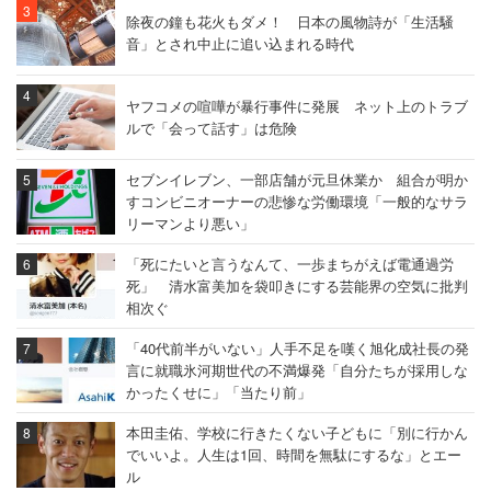
除夜の鐘も花火もダメ！ 日本の風物詩が「生活騒
音」とされ中止に追い込まれる時代
ヤフコメの喧嘩が暴行事件に発展 ネット上のトラブ
ルで「会って話す」は危険
セブンイレブン、一部店舗が元旦休業か 組合が明か
すコンビニオーナーの悲惨な労働環境「一般的なサラ
リーマンより悪い」
「死にたいと言うなんて、一歩まちがえば電通過労
死」 清水富美加を袋叩きにする芸能界の空気に批判
相次ぐ
「40代前半がいない」人手不足を嘆く旭化成社長の発
言に就職氷河期世代の不満爆発「自分たちが採用しな
かったくせに」「当たり前」
本田圭佑、学校に行きたくない子どもに「別に行かん
でいいよ。人生は1回、時間を無駄にするな」とエー
ル