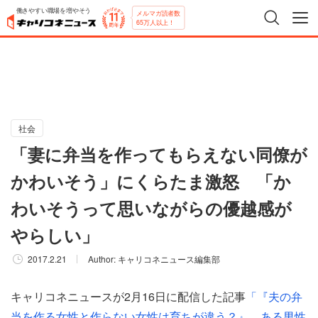
働きやすい職場を増やそう
メルマガ読者数
65万人以上！
社会
「妻に弁当を作ってもらえない同僚が
かわいそう」にくらたま激怒 「か
わいそうって思いながらの優越感が
やらしい」
2017.2.21
Author:
キャリコネニュース編集部
キャリコネニュースが2月16日に配信した記事
「『夫の弁
当を作る女性と作らない女性は育ちが違う？』 ある男性