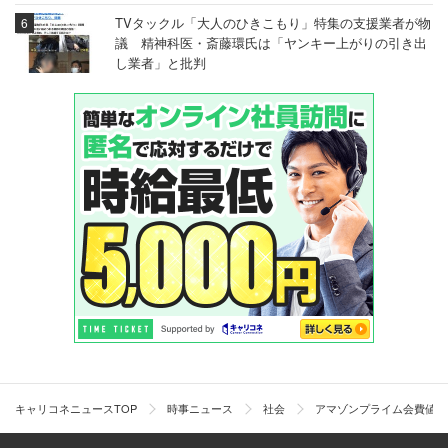
TVタックル「大人のひきこもり」特集の支援業者が物
議 精神科医・斎藤環氏は「ヤンキー上がりの引き出
し業者」と批判
キャリコネニュースTOP
時事ニュース
社会
アマゾンプライム会費値上