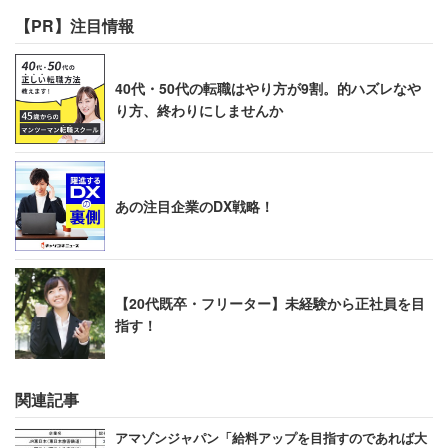
【PR】注目情報
40代・50代の転職はやり方が9割。的ハズレなや
り方、終わりにしませんか
あの注目企業のDX戦略！
【20代既卒・フリーター】未経験から正社員を目
指す！
関連記事
アマゾンジャパン「給料アップを目指すのであれば大