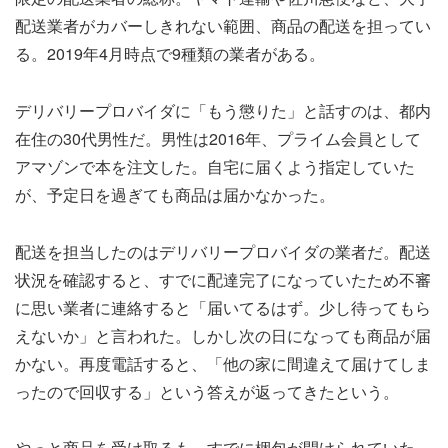
配送業者がカバーしきれない範囲、商品の配送を担ってい
る。2019年4月時点で9種類の業者がある。
デリバリープロバイダに「もう懲りた」と話すのは、都内
在住の30代男性だ。男性は2016年、プライム会員として
アマゾンで本を注文した。自宅に届くよう指定していた
が、予定日を過ぎても商品は届かなかった。
配送を担当したのはデリバリープロバイダの業者だ。配送
状況を確認すると、すでに配達完了になっていたため不審
に思い業者に連絡すると「届いてるはず。少し待ってもら
えないか」と言われた。しかし次の日になっても商品が届
かない。再度電話すると、「他の家に間違えて届けてしま
ったので回収する」という答えが返ってきたという。
やっと商品を受け取るも、すでに梱包が開けられていた。