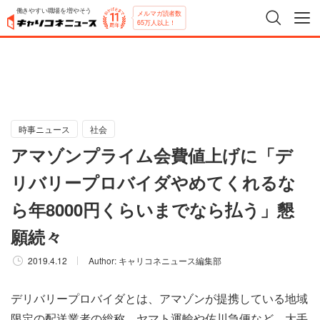
働きやすい職場を増やそう
メルマガ読者数
65万人以上！
時事ニュース
社会
アマゾンプライム会費値上げに「デ
リバリープロバイダやめてくれるな
ら年8000円くらいまでなら払う」懇
願続々
2019.4.12
Author:
キャリコネニュース編集部
デリバリープロバイダとは、アマゾンが提携している地域
限定の配送業者の総称。ヤマト運輸や佐川急便など、大手