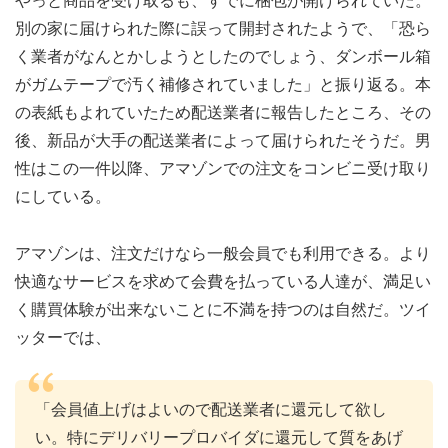
別の家に届けられた際に誤って開封されたようで、「恐ら
く業者がなんとかしようとしたのでしょう、ダンボール箱
がガムテープで汚く補修されていました」と振り返る。本
の表紙もよれていたため配送業者に報告したところ、その
後、新品が大手の配送業者によって届けられたそうだ。男
性はこの一件以降、アマゾンでの注文をコンビニ受け取り
にしている。
アマゾンは、注文だけなら一般会員でも利用できる。より
快適なサービスを求めて会費を払っている人達が、満足い
く購買体験が出来ないことに不満を持つのは自然だ。ツイ
ッターでは、
「会員値上げはよいので配送業者に還元して欲し
い。特にデリバリープロバイダに還元して質をあげ