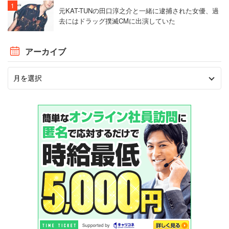
元KAT-TUNの田口淳之介と一緒に逮捕された女優、過
去にはドラッグ撲滅CMに出演していた
アーカイブ