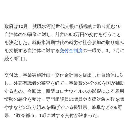
政府は10月、就職氷河期世代支援に積極的に取り組む10
自治体の10事業に対し、計約7000万円の交付を行うこと
を決定した。就職氷河期世代の就労や社会参加の取り組み
を支援する自治体に対する
交付金制度
の一環で、3、7月に
続く3回目。
交付は、事業実施計画・交付金計画を提出した自治体に対
し、外部有識者の審査を経て、事業費の4分の3を国が補助
するもの。今回は、新型コロナウイルスの影響による雇用
情勢の悪化を受け、専門相談員の増員や支援対象人数を増
やすなどの取り組みを掲げている長野県、岐阜などの8府
県、1政令都市、1町に対する交付が決まった。