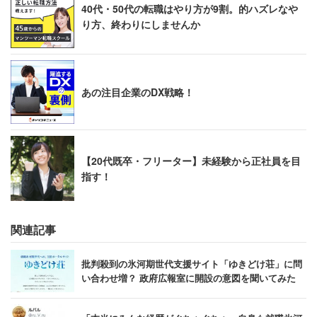
40代・50代の転職はやり方が9割。的ハズレなや
り方、終わりにしませんか
あの注目企業のDX戦略！
【20代既卒・フリーター】未経験から正社員を目
指す！
関連記事
批判殺到の氷河期世代支援サイト「ゆきどけ荘」に問
い合わせ増？ 政府広報室に開設の意図を聞いてみた