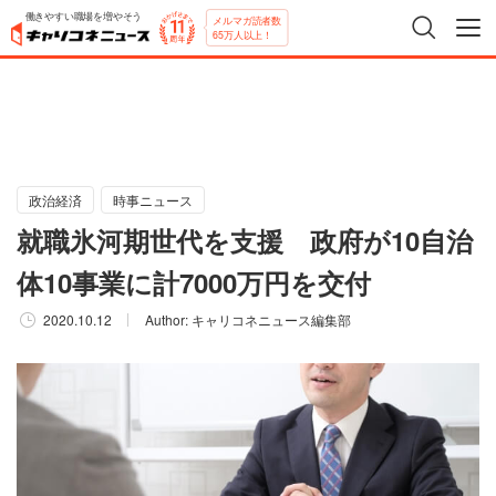
働きやすい職場を増やそう
メルマガ読者数
65万人以上！
政治経済
時事ニュース
就職氷河期世代を支援 政府が10自治
体10事業に計7000万円を交付
2020.10.12
Author:
キャリコネニュース編集部