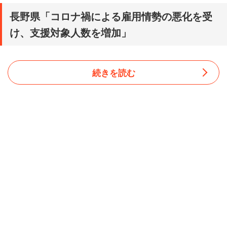
長野県「コロナ禍による雇用情勢の悪化を受
け、支援対象人数を増加」
続きを読む
長野県は「ジョブカフェ信州正社員チャレンジ事業」（事