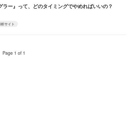
グラー』って、どのタイミングでやめればいいの？
解析サイト
Page 1 of 1