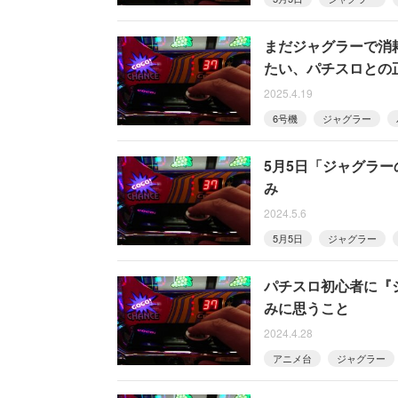
まだジャグラーで消
たい、パチスロとの
2025.4.19
6号機
ジャグラー
5月5日「ジャグラ
み
2024.5.6
5月5日
ジャグラー
パチスロ初心者に『
みに思うこと
2024.4.28
アニメ台
ジャグラー