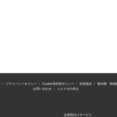
）
プライバシーポリシー
Cookie等利用ポリシー
利用規約
著作権・商標
お問い合わせ
メルマガの停止
企業様向けサービス