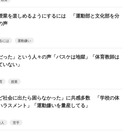
授業を楽しめるようにするには 「運動部と文化部を分
の声
るには
運動嫌い
だった」という人々の声「バスケは地獄」「体育教師は
ていない」
育
授業
ど社会に出たら困らなかった」に共感多数 「学校の体
ハラスメント」「運動嫌いを量産してる」
会人
苦手