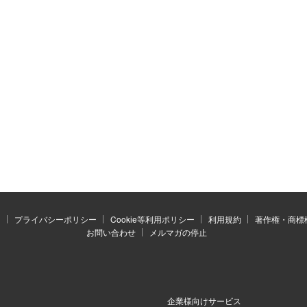
）
プライバシーポリシー
Cookie等利用ポリシー
利用規約
著作権・商標
お問い合わせ
メルマガの停止
企業様向けサービス