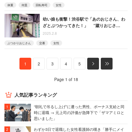
モヤ
体重
何皿
回転寿司
女性
幼い娘も衝撃！渋谷駅で「あのおじさん、わ
ざとぶつかってきた！」 “蹴りおじさ
ん”、“つば飛ばしおじさん”にも遭遇した女性
2025.2.8
ぶつかりおじさん
交番
女性
1
2
3
4
5
Page 1 of 18
人気記事ランキング
“朝礼で吊るし上げ”に遭った男性、ボーナス支給と同
時に退職 → 元上司の評価が急降下で「ザマアミロと
思いました」
わずか3日で退職した女性看護師の嘆き「勝手にメイ