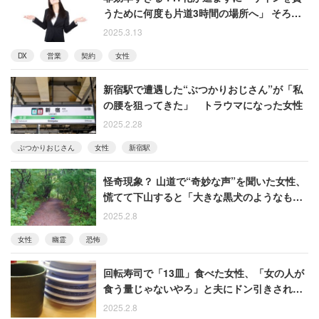
うために何度も片道3時間の場所へ」 そろそ
ろ見切りつけたい女性
2025.3.13
DX
営業
契約
女性
新宿駅で遭遇した“ぶつかりおじさん”が「私
の腰を狙ってきた」 トラウマになった女性
2025.2.28
ぶつかりおじさん
女性
新宿駅
怪奇現象？ 山道で“奇妙な声”を聞いた女性、
慌てて下山すると「大きな黒犬のようなもの
が……」
2025.2.8
女性
幽霊
恐怖
回転寿司で「13皿」食べた女性、「女の人が
食う量じゃないやろ」と夫にドン引きされた
挙句、「暴飲暴食をやめて」と言われてモヤ
2025.2.8