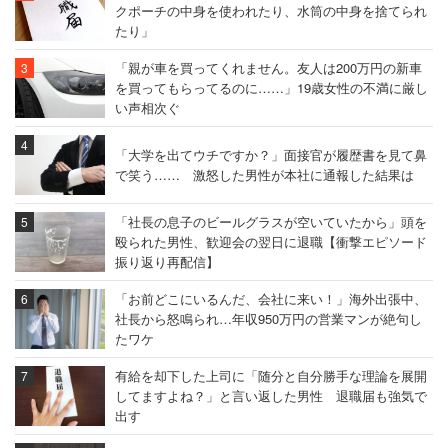
クポーチの中身を使われたり、水筒の中身を捨てられ
たり」
「親が車を買ってくれません。友人は200万円の新車
を買ってもらってるのに……」19歳女性の不満に厳し
い声相次ぐ
「大学を出てウチですか？」面接官が履歴書を見て鼻
で笑う…… 激怒した男性が本社に通報した結果は
「社長の息子のビールグラスが空いていたから」頭を
殴られた男性、歓迎会の翌日に退職【衝撃エピソード
振り返り再配信】
「お前どこにいるんだ、会社に来い！」海外出張中、
社長から怒鳴られ…年収950万円の営業マンが絶句し
たワケ
有給を却下した上司に「随分と自分勝手な理論を展開
してますよね？」と言い返した男性 退職届も強気で
出す