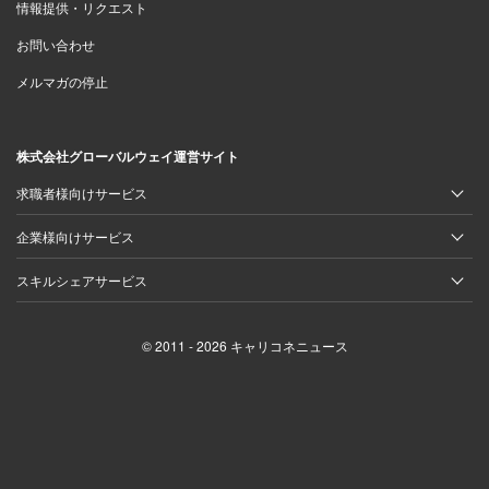
情報提供・リクエスト
お問い合わせ
メルマガの停止
株式会社グローバルウェイ運営サイト
求職者様向けサービス
企業様向けサービス
スキルシェアサービス
© 2011 - 2026 キャリコネニュース