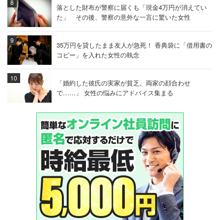
落とした財布が警察に届くも「現金4万円が消えてい
た」 その後、警察の意外な一言に驚いた女性
35万円を貸したまま友人が急死！ 香典袋に「借用書の
コピー」を入れた女性の執念
「婚約した彼氏の実家が貧乏。両家の顔合わせ
で……」 女性の悩みにアドバイス集まる