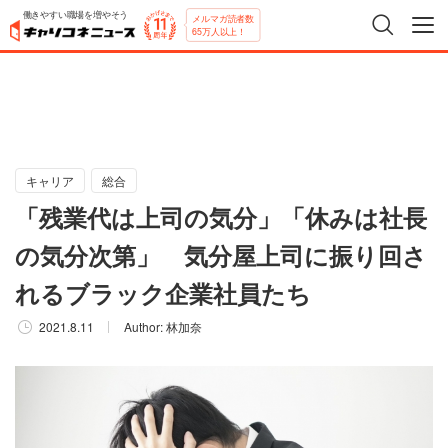
働きやすい職場を増やそう
メルマガ読者数
65万人以上！
キャリア
総合
「残業代は上司の気分」「休みは社長
の気分次第」 気分屋上司に振り回さ
れるブラック企業社員たち
2021.8.11
Author:
林加奈