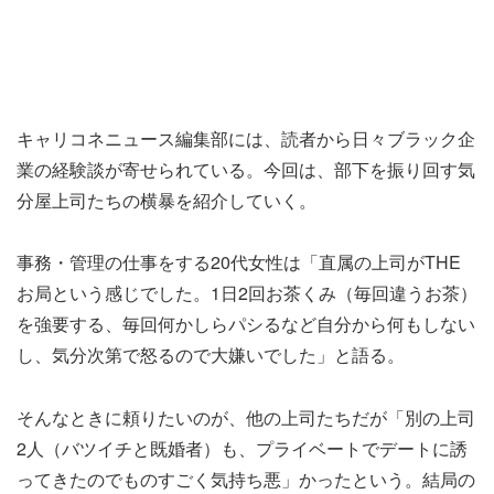
キャリコネニュース編集部には、読者から日々ブラック企
業の経験談が寄せられている。今回は、部下を振り回す気
分屋上司たちの横暴を紹介していく。
事務・管理の仕事をする20代女性は「直属の上司がTHE
お局という感じでした。1日2回お茶くみ（毎回違うお茶）
を強要する、毎回何かしらパシるなど自分から何もしない
し、気分次第で怒るので大嫌いでした」と語る。
そんなときに頼りたいのが、他の上司たちだが「別の上司
2人（バツイチと既婚者）も、プライベートでデートに誘
ってきたのでものすごく気持ち悪」かったという。結局の