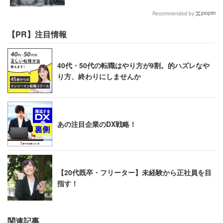
編】
Recommended by
【PR】注目情報
40代・50代の転職はやり方が9割。的ハズレなや
り方、終わりにしませんか
あの注目企業のDX戦略！
【20代既卒・フリーター】未経験から正社員を目
指す！
関連記事