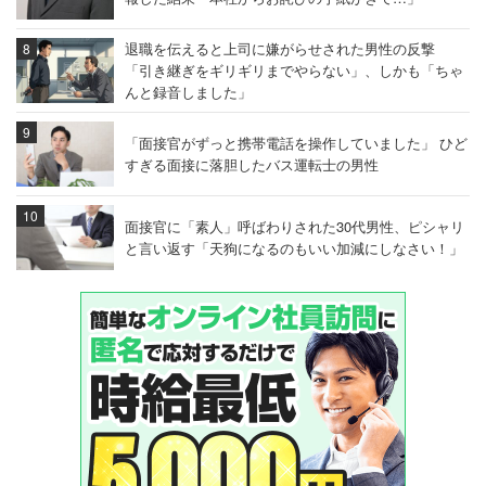
退職を伝えると上司に嫌がらせされた男性の反撃
「引き継ぎをギリギリまでやらない」、しかも「ちゃ
んと録音しました」
「面接官がずっと携帯電話を操作していました」 ひど
すぎる面接に落胆したバス運転士の男性
面接官に「素人」呼ばわりされた30代男性、ピシャリ
と言い返す「天狗になるのもいい加減にしなさい！」