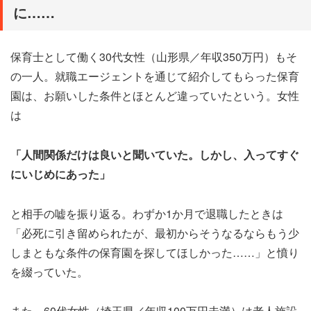
に……
保育士として働く30代女性（山形県／年収350万円）もそ
の一人。就職エージェントを通じて紹介してもらった保育
園は、お願いした条件とほとんど違っていたという。女性
は
「人間関係だけは良いと聞いていた。しかし、入ってすぐ
にいじめにあった」
と相手の嘘を振り返る。わずか1か月で退職したときは
「必死に引き留められたが、最初からそうなるならもう少
しまともな条件の保育園を探してほしかった……」と憤り
を綴っていた。
また、60代女性（埼玉県／年収100万円未満）は老人施設