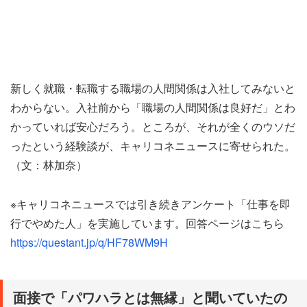
新しく就職・転職する職場の人間関係は入社してみないと
わからない。入社前から「職場の人間関係は良好だ」とわ
かっていれば安心だろう。ところが、それが全くのウソだ
ったという経験談が、キャリコネニュースに寄せられた。
（文：林加奈）
※キャリコネニュースでは引き続きアンケート「仕事を即
行でやめた人」を実施しています。回答ページはこちら
https://questant.jp/q/HF78WM9H
面接で「パワハラとは無縁」と聞いていたの