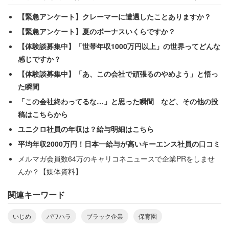
【緊急アンケート】クレーマーに遭遇したことありますか？
【緊急アンケート】夏のボーナスいくらですか？
【体験談募集中】「世帯年収1000万円以上」の世界ってどんな
感じですか？
【体験談募集中】「あ、この会社で頑張るのやめよう」と悟っ
た瞬間
「この会社終わってるな…」と思った瞬間 など、その他の投
稿はこちらから
ユニクロ社員の年収は？給与明細はこちら
平均年収2000万円！日本一給与が高いキーエンス社員の口コミ
メルマガ会員数64万のキャリコネニュースで企業PRをしませ
んか？【媒体資料】
関連キーワード
いじめ
パワハラ
ブラック企業
保育園