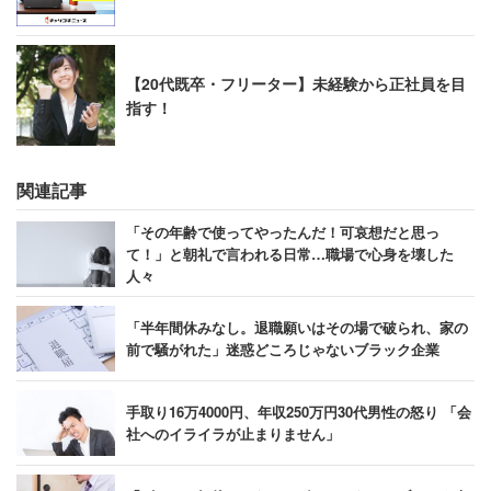
【20代既卒・フリーター】未経験から正社員を目
指す！
関連記事
「その年齢で使ってやったんだ！可哀想だと思っ
て！」と朝礼で言われる日常…職場で心身を壊した
人々
「半年間休みなし。退職願いはその場で破られ、家の
前で騒がれた」迷惑どころじゃないブラック企業
手取り16万4000円、年収250万円30代男性の怒り 「会
社へのイライラが止まりません」