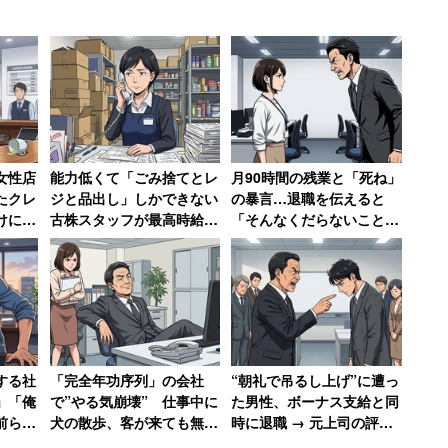
女性店
能力低くて「ごみ捨てとレ
月90時間の残業と「死ね」
たクレ
ジと品出し」しかできない
の暴言…退職を伝えると
けに入
古株スタッフが最高時給
「そんなくだらないことで
んな会
1200円で絶望、時給が25
辞めるなんて」→10年後、
円低い女性のやる気は消滅
会社は倒産
する社
「完全年功序列」の会社
“朝礼で吊るし上げ”に遭っ
」「俺
で”やる気崩壊” 仕事中に
た男性、ボーナス支給と同
前らは
犬の散歩、客が来ても無視
時に退職 → 元上司の評価
」発言
する異常事態で「若い社員
が急降下で「ザマアミロと