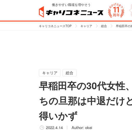
働きやすい職場を増やそう
キャリコネニュースTOP
キャリア
総合
早稲田卒の
キャリア
総合
早稲田卒の30代女性
ちの旦那は中退だけど
得いかず
2022.4.14
Author:
okei