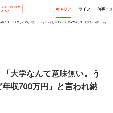
メルマガ読者数
キャリア
ライフ
時事ニュ
65万人以上！
30代女性、「大学なんて意味無い。うちの旦那は中退だけど年収700万円」と言われ納得いかず
、「大学なんて意味無い。う
年収700万円」と言われ納