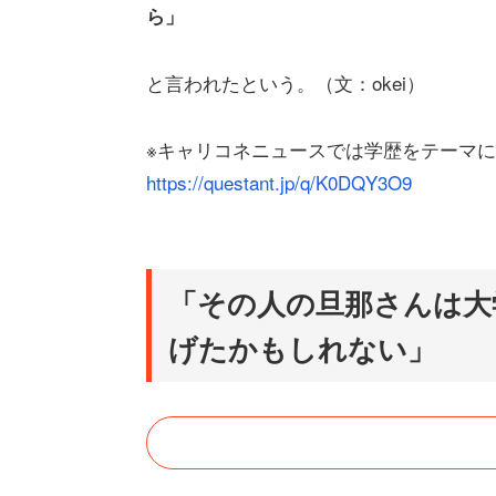
ら」
と言われたという。（文：okei）
※キャリコネニュースでは学歴をテーマ
https://questant.jp/q/K0DQY3O9
「その人の旦那さんは大
げたかもしれない」