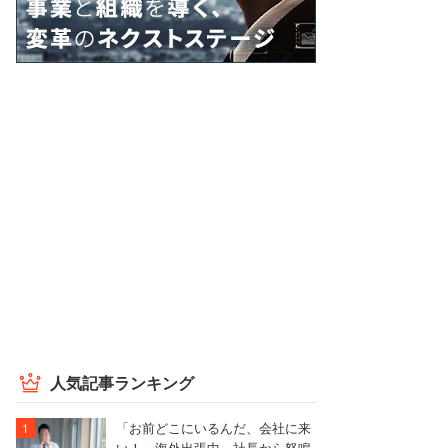
人気記事ランキング
「お前どこにいるんだ、会社に来
い！」海外出張中、社長から怒鳴