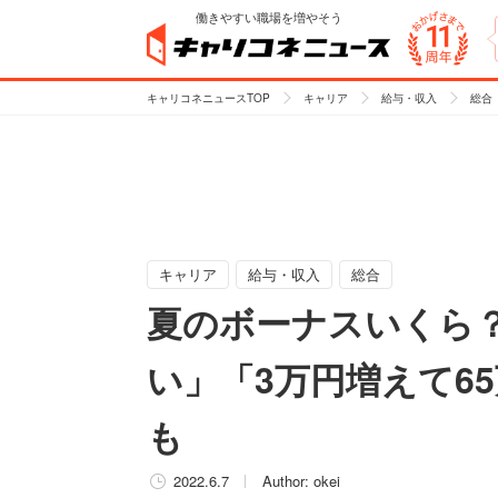
働きやすい職場を増やそう
キャリコネニュースTOP
キャリア
給与・収入
総合
キャリア
給与・収入
総合
夏のボーナスいくら？
い」「3万円増えて6
も
2022.6.7
Author:
okei