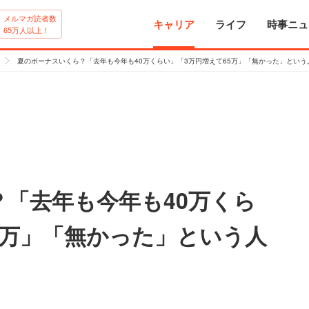
メルマガ読者数
キャリア
ライフ
時事ニュ
65万人以上！
夏のボーナスいくら？「去年も今年も40万くらい」「3万円増えて65万」「無かった」という
「去年も今年も40万くら
5万」「無かった」という人