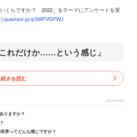
いくらですか？ 2022」をテーマにアンケートを実
://questant.jp/q/5WFVGPWJ
これだけか……という感じ」
続きを読む
sponsored
ありますか？
？
の世界ってどんな感じですか？