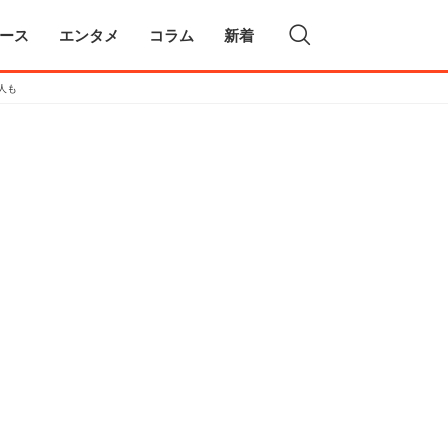
ース
エンタメ
コラム
新着
人も