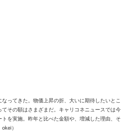
になってきた。物価上昇の折、大いに期待したいとこ
ってその額はさまざまだ。キャリコネニュースでは今
ートを実施。昨年と比べた金額や、増減した理由、そ
kei）