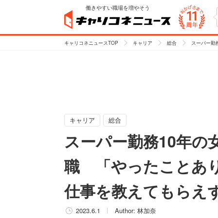
働きやすい職場を増やそう
キャリコネニュースTOP
キャリア
総合
スーパー勤
キャリア
総合
スーパー勤務10年の
職 「やったことあ
仕事を教えてもらえ
2023.6.1
Author:
林加奈