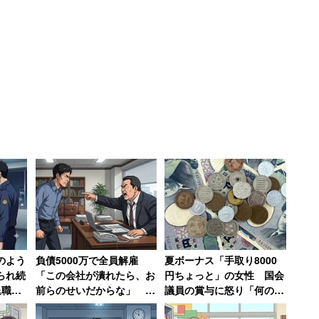
。挙句12時までの仕事なのに、やることがないから
目ですよ!? やることがないのなら野菜やカットフル
のに…」
ぐに店長に電話して退職する旨を伝えたという。
だったのに、慣れていないからという理由で週2しか
。やったことがあるという理由で一向に仕事も教えて
つかお客さんにけがを負わせていたかもしれません」
った際にも同様の話をすると、店長は申し訳なさそう
。
のよう
負債5000万で全員解雇
夏ボーナス「手取り8000
られ続
「この会社が潰れたら、お
円ちょっと」の女性 国会
退職→
前らのせいだからな」 社
議員の賞与に怒り「何の成
すまで
長の責任転嫁に絶句【前
果もあげていないのに、な