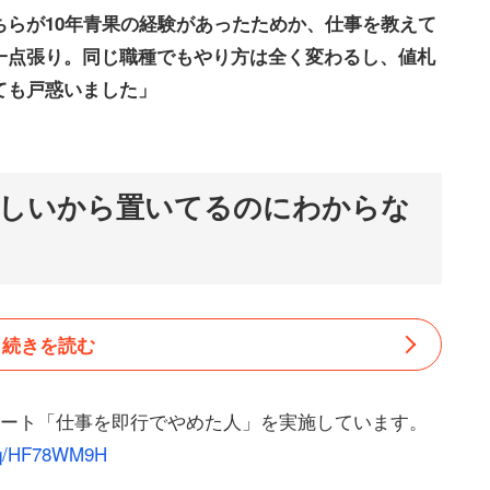
らが10年青果の経験があったためか、仕事を教えて
一点張り。同じ職種でもやり方は全く変わるし、値札
ても戸惑いました」
しいから置いてるのにわからな
続きを読む
ケート「仕事を即行でやめた人」を実施しています。
jp/q/HF78WM9H