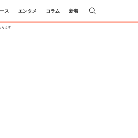
ース
エンタメ
コラム
新着
もらえず