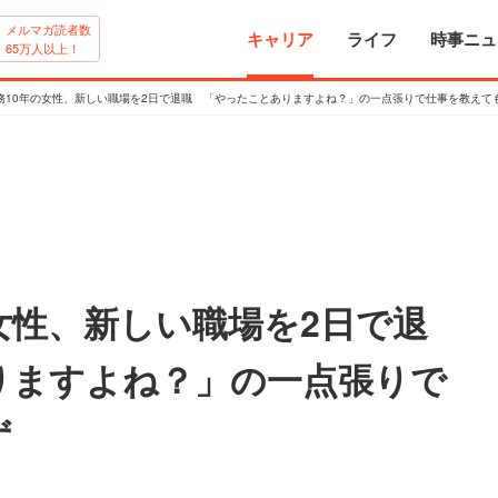
メルマガ読者数
キャリア
ライフ
時事ニュ
65万人以上！
務10年の女性、新しい職場を2日で退職 「やったことありますよね？」の一点張りで仕事を教えて
女性、新しい職場を2日で退
りますよね？」の一点張りで
ず