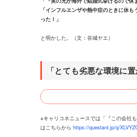
「『実の兄が海外で結婚式挙げるので休
「インフルエンザや熱中症のときに休も
った！」
と明かした。（文：谷城ヤエ）
「とても劣悪な環境に置
※キャリコネニュースでは「『この会社
はこちらから
https://questant.jp/q/XLVY