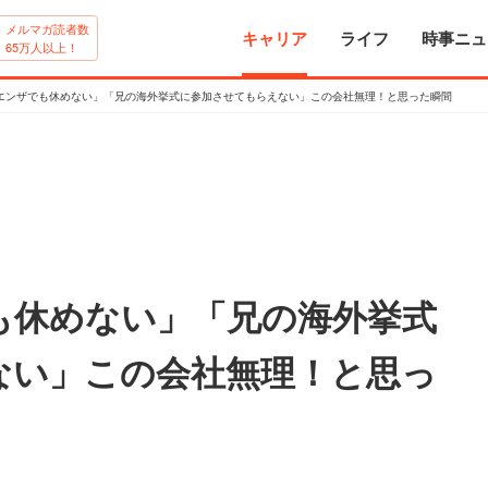
メルマガ読者数
キャリア
ライフ
時事ニュ
65万人以上！
エンザでも休めない」「兄の海外挙式に参加させてもらえない」この会社無理！と思った瞬間
も休めない」「兄の海外挙式
ない」この会社無理！と思っ