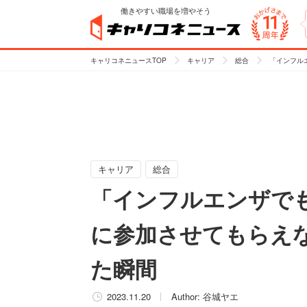
働きやすい職場を増やそう
キャリコネニュースTOP
キャリア
総合
「インフル
キャリア
総合
「インフルエンザで
に参加させてもらえ
た瞬間
2023.11.20
Author:
谷城ヤエ