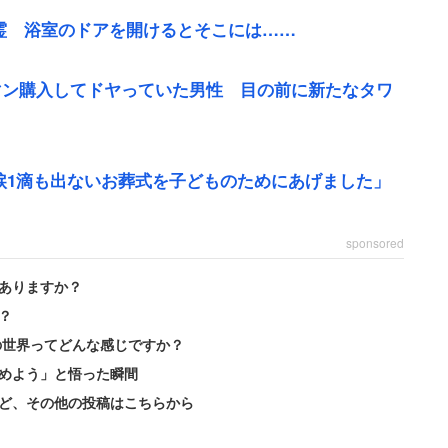
霊 浴室のドアを開けるとそこには……
ワマン購入してドヤっていた男性 目の前に新たなタワ
涙1滴も出ないお葬式を子どものためにあげました」
・公務員・農林水産・その他／年収200万円）は以
。
sponsored
ありますか？
という日に父が亡くなりました。当然その日はお休み
？
教師から、『今日できなかった分はいつやってくれま
の世界ってどんな感じですか？
めよう」と悟った瞬間
ど、その他の投稿はこちらから
絶望した様子。