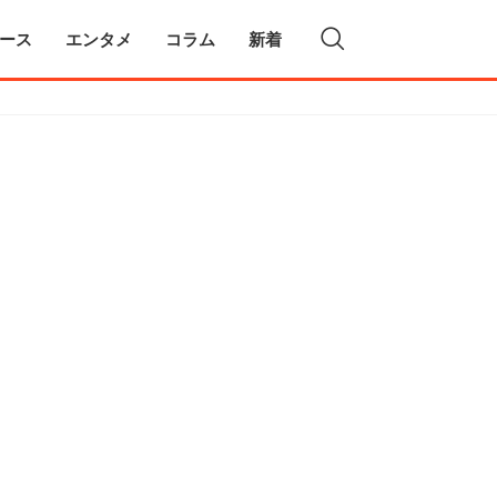
ース
エンタメ
コラム
新着