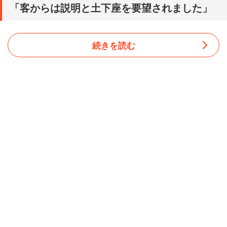
「客からは説明と土下座を要望されました」
続きを読む
過呼吸になる前の客の行動について、男性は次のように書
いている。