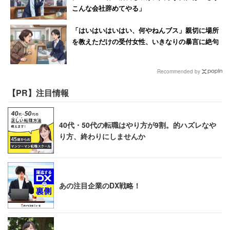
こんな会社辞めてやる」
「はいはいはいはい、何やねんブス」親切に場所
を教えただけの受付女性、いきなりの暴言に絶句
Recommended by
【PR】注目情報
40代・50代の転職はやり方が9割。的ハズレなや
り方、終わりにしませんか
あの注目企業のDX戦略！