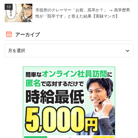
市役所のクレーマー「お前、高卒か？」 → 高学歴男
性が「院卒です」と答えた結果【実録マンガ】
アーカイブ