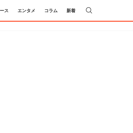
ース
エンタメ
コラム
新着