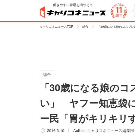
働きやすい職場を増やそう
キャリコネニュースTOP
総合
「30歳になる娘のコスプ
総合
「30歳になる娘のコ
い」 ヤフー知恵袋
ー民「胃がキリキリ
2016.3.10
Author:
キャリコネニュース編集部