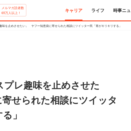
メルマガ読者数
キャリア
ライフ
時事ニュ
65万人以上！
レ趣味を止めさせたい」 ヤフー知恵袋に寄せられた相談にツイッター民「胃がキリキリする」
スプレ趣味を止めさせた
に寄せられた相談にツイッタ
する」