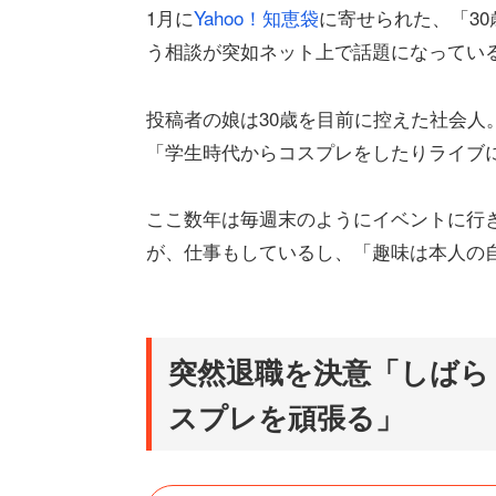
1月に
Yahoo！知恵袋
に寄せられた、「3
う相談が突如ネット上で話題になってい
投稿者の娘は30歳を目前に控えた社会人
「学生時代からコスプレをしたりライブ
ここ数年は毎週末のようにイベントに行
が、仕事もしているし、「趣味は本人の
突然退職を決意「しばら
スプレを頑張る」