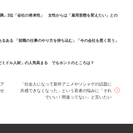
不満」2位「会社の将来性」 女性からは「雇用形態を変えたい」との
あるある 「前職の仕事のやり方を持ち込む」「今の会社を悪く言う」
だミドル人材」の人気高まる でもホントのところは？
ケア
「社会人になって新作アニメやソシャゲの話題に
もせ
共感できなくなった」という若者の悩みに「それ
でいい！間違ってない」と言いたい