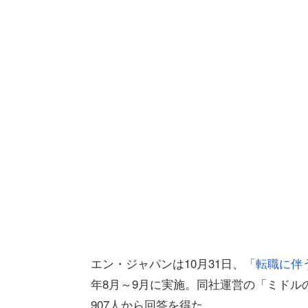
エン・ジャパンは10月31日、
「転職に伴
年8月～9月に実施。同社運営の「ミドル
907人から回答を得た。