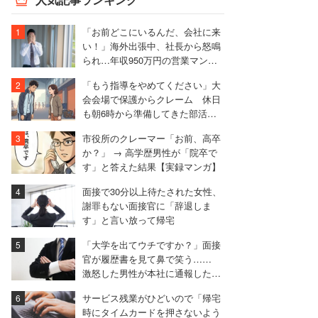
「お前どこにいるんだ、会社に来
い！」海外出張中、社長から怒鳴
られ…年収950万円の営業マンが
絶句したワケ
「もう指導をやめてください」大
会会場で保護からクレーム 休日
も朝6時から準備してきた部活動
の指導者が思うこと
市役所のクレーマー「お前、高卒
か？」 → 高学歴男性が「院卒で
す」と答えた結果【実録マンガ】
面接で30分以上待たされた女性、
謝罪もない面接官に「辞退しま
す」と言い放って帰宅
「大学を出てウチですか？」面接
官が履歴書を見て鼻で笑う……
激怒した男性が本社に通報した結
果は
サービス残業がひどいので「帰宅
時にタイムカードを押さないよう