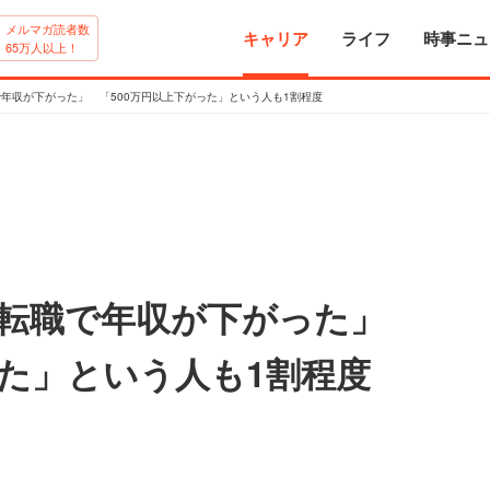
メルマガ読者数
キャリア
ライフ
時事ニュ
65万人以上！
年収が下がった」 「500万円以上下がった」という人も1割程度
「転職で年収が下がった」
った」という人も1割程度