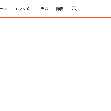
ース
エンタメ
コラム
新着