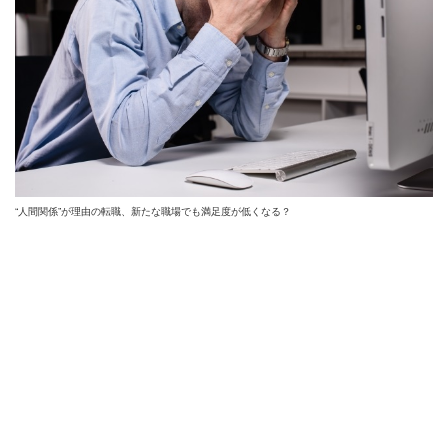
“人間関係”が理由の転職、新たな職場でも満足度が低くなる？