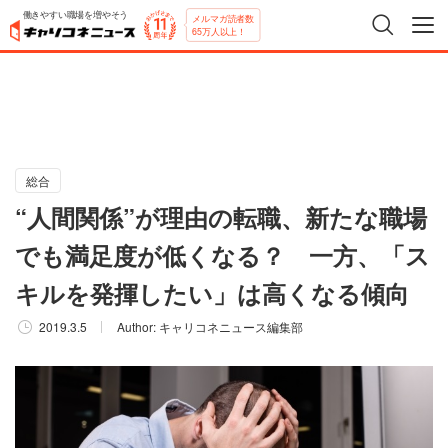
働きやすい職場を増やそう
メルマガ読者数
65万人以上！
総合
“人間関係”が理由の転職、新たな職場
でも満足度が低くなる？ 一方、「ス
キルを発揮したい」は高くなる傾向
2019.3.5
Author:
キャリコネニュース編集部