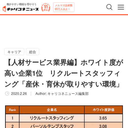
働きやすい職場を増やそう
メルマガ読者数
65万人以上！
キャリア
総合
【人材サービス業界編】ホワイト度が
高い企業1位 リクルートスタッフィ
ング「産休・育休が取りやすい環境」
2020.2.26
Author:
キャリコネニュース編集部