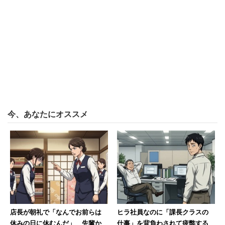
今、あなたにオススメ
店長が朝礼で「なんでお前らは
ヒラ社員なのに「課長クラスの
休みの日に休むんだ」 先輩か
仕事」を背負わされて疲弊する