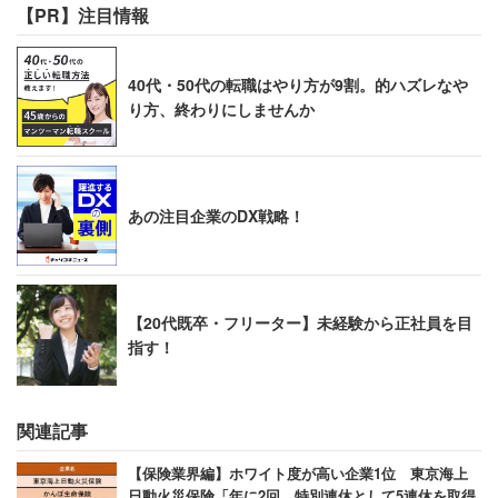
【PR】注目情報
40代・50代の転職はやり方が9割。的ハズレなや
り方、終わりにしませんか
あの注目企業のDX戦略！
【20代既卒・フリーター】未経験から正社員を目
指す！
関連記事
【保険業界編】ホワイト度が高い企業1位 東京海上
日動火災保険「年に2回、特別連休として5連休を取得