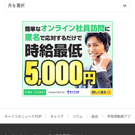
キャリコネニュースTOP
キャリア
コラム
総合
学習系動画アプリ