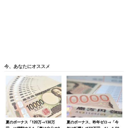
り励まし合ったりしながら勉強できます。
ところで、これまでは学校以外で勉強するといえば、塾が
真っ先に選択肢に上がったと思います。塾では授業や質問
対応だけでなく、定期的に模試が行われ、進路相談や個別
にカリキュラムを作ってもらえるなど「all in one」で解決
してもらえます。ただその分、金額も割高になります。そ
れが今では「必要なものを、必要な分だけ、安く選択す
今、あなたにオススメ
る」時代に移りつつあると言えるでしょう。
受動的に聞くのではなく、頭を使って理解し
にいく姿勢が必要
一見すると学習系動画アプリは万能なようですが、あまり
夏のボーナス「120万→130万
夏のボーナス、昨年ゼロ→「今
向いていない子どももいます。