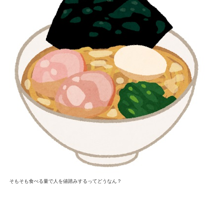
そもそも食べる量で人を値踏みするってどうなん？