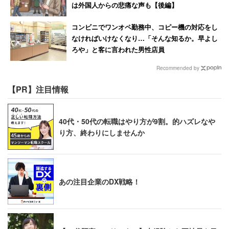
は外国人からの悲痛な声も【後編】
コンビニでワンオペ勤務中、コピー機の対応をし
なければいけなくなり…「そんな知るか。早よし
ろや」と客に言われた男性店員
Recommended by
【PR】注目情報
40代・50代の転職はやり方が9割。的ハズレなや
り方、終わりにしませんか
あの注目企業のDX戦略！