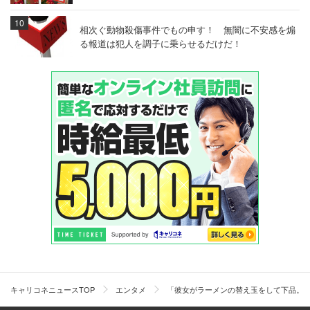
相次ぐ動物殺傷事件でもの申す！ 無闇に不安感を煽
る報道は犯人を調子に乗らせるだけだ！
キャリコネニュースTOP
エンタメ
「彼女がラーメンの替え玉をして下品。