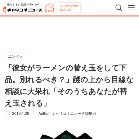
働きやすい職場を増やそう
メルマガ読者数
65万人以上！
エンタメ
「彼女がラーメンの替え玉をして下
品。別れるべき？」謎の上から目線な
相談に大呆れ「そのうちあなたが替
え玉される」
2019.1.26
Author:
キャリコネニュース編集部