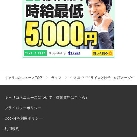
キャリコネニュースTOP
ライフ
牛丼屋で「半ライスと餃子」の謎オーダー
キャリコネニュースについて（媒体資料はこちら）
プライバシーポリシー
Cookie等利用ポリシー
利用規約