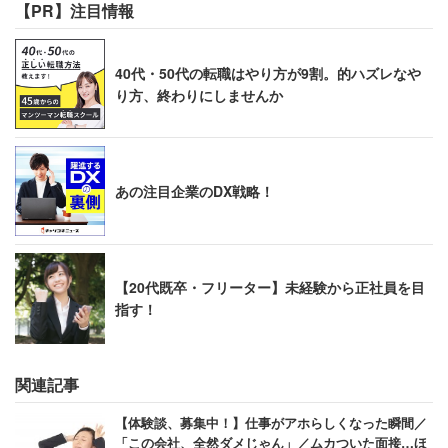
【PR】注目情報
40代・50代の転職はやり方が9割。的ハズレなや
り方、終わりにしませんか
あの注目企業のDX戦略！
【20代既卒・フリーター】未経験から正社員を目
指す！
関連記事
【体験談、募集中！】仕事がアホらしくなった瞬間／
「この会社、全然ダメじゃん」／ムカついた面接…ほ