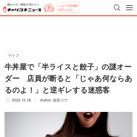
働きやすい職場を増やそう
メルマガ読者数
65万人以上！
ライフ
牛丼屋で「半ライスと餃子」の謎オー
ダー 店員が断ると「じゃあ何ならあ
るのよ！」と逆ギレする迷惑客
2025.10.18
Author:
長田コウ