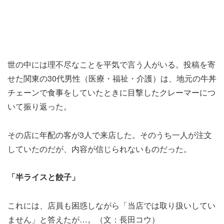
世の中には理不尽なことを平気で言う人がいる。投稿を寄
せた関東の30代男性（医療・福祉・介護）は、地元の牛丼
チェーンで食事をしていたときに目撃したクレーマーにつ
いて振り返った。
その店に年配の客が3人で来店した。そのうち一人が注文
していたのだが、内容が信じられないものだった。
「半ライスと餃子」
これには、店員も困惑しながら「当店では取り扱いしてい
ません」と答えたが…。（文：長田コウ）