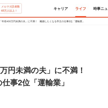
メルマガ読者数
キャリア
ライフ
時事ニュ
65万人以上！
が「年収400万円未満の夫」に不満！ 離婚したくなる亭主の仕事2位「運輸業」
00万円未満の夫」に不満！
仕事2位「運輸業」