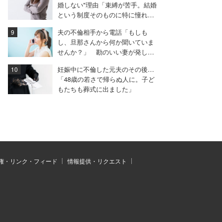
婚しない"理由「束縛が苦手。結婚
という制度そのものに特に憧れは
ない」
夫の不倫相手から電話「もしも
し、旦那さんから何か聞いていま
せんか？」 勘のいい妻が発した
言葉は……
妊娠中に不倫した元夫のその後…
「48歳の若さで帰らぬ人に。子ど
もたちも葬式に出ました」
権・リンク・フィード
情報提供・リクエスト