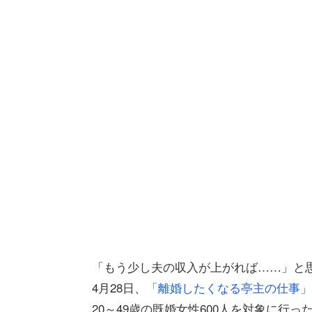
「もう少し夫の収入が上がれば……」と
4月28日、
「離婚したくなる亭主の仕事」
20～49歳の既婚女性600人を対象に行っ