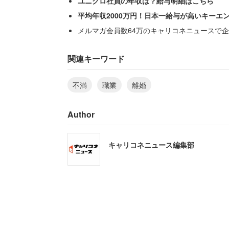
ユニクロ社員の年収は？給与明細はこちら
平均年収2000万円！日本一給与が高いキーエ
メルマガ会員数64万のキャリコネニュースで企
関連キーワード
不満
職業
離婚
Author
キャリコネニュース編集部