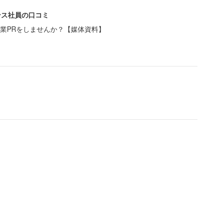
ンス社員の口コミ
業PRをしませんか？【媒体資料】