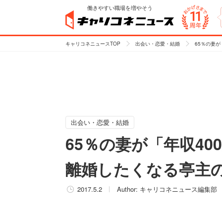
働きやすい職場を増やそう
キャリコネニュースTOP
出会い・恋愛・結婚
65％の妻
出会い・恋愛・結婚
65％の妻が「年収4
離婚したくなる亭主の
2017.5.2
Author:
キャリコネニュース編集部