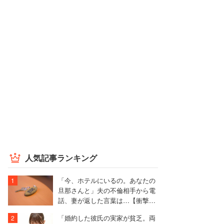
人気記事ランキング
「今、ホテルにいるの。あなたの
旦那さんと」夫の不倫相手から電
話、妻が返した言葉は…【衝撃エ
ピソード再配信】
「婚約した彼氏の実家が貧乏。両