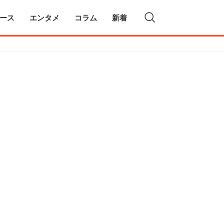
ース
エンタメ
コラム
新着