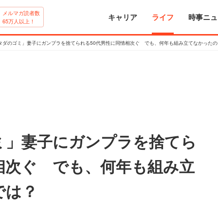
メルマガ読者数
キャリア
ライフ
時事ニュ
65万人以上！
タダのゴミ」妻子にガンプラを捨てられる50代男性に同情相次ぐ でも、何年も組み立てなかったの
ミ」妻子にガンプラを捨てら
相次ぐ でも、何年も組み立
では？