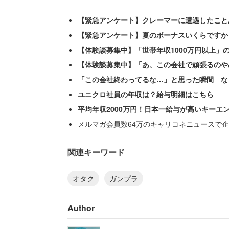
【緊急アンケート】クレーマーに遭遇したこと
【緊急アンケート】夏のボーナスいくらですか
【体験談募集中】「世帯年収1000万円以上」
【体験談募集中】「あ、この会社で頑張るのや
「この会社終わってるな…」と思った瞬間 な
ユニクロ社員の年収は？給与明細はこちら
平均年収2000万円！日本一給与が高いキーエ
メルマガ会員数64万のキャリコネニュースで企
関連キーワード
オタク
ガンプラ
Author