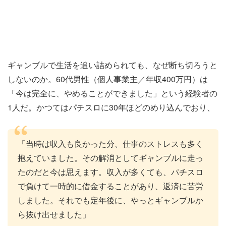
ギャンブルで生活を追い詰められても、なぜ断ち切ろうと
しないのか。60代男性（個人事業主／年収400万円）は
「今は完全に、やめることができました」という経験者の
1人だ。かつてはパチスロに30年ほどのめり込んでおり、
「当時は収入も良かった分、仕事のストレスも多く
抱えていました。その解消としてギャンブルに走っ
たのだと今は思えます。収入が多くても、パチスロ
で負けて一時的に借金することがあり、返済に苦労
しました。それでも定年後に、やっとギャンブルか
ら抜け出せました」