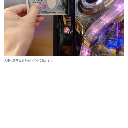
大事な奨学金をギャンブルで溶かす…