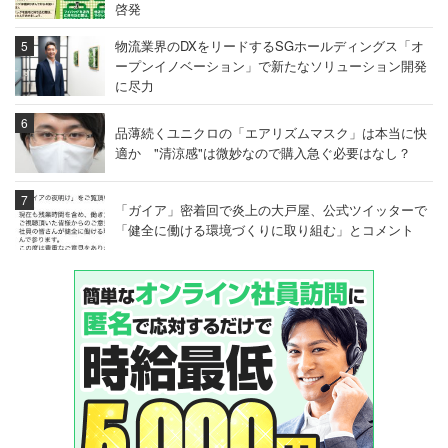
啓発
物流業界のDXをリードするSGホールディングス「オ
ープンイノベーション」で新たなソリューション開発
に尽力
品薄続くユニクロの「エアリズムマスク」は本当に快
適か "清涼感"は微妙なので購入急ぐ必要はなし？
「ガイア」密着回で炎上の大戸屋、公式ツイッターで
「健全に働ける環境づくりに取り組む」とコメント