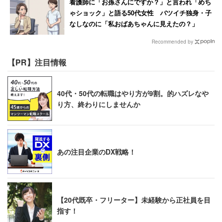
看護師に「お孫さんにですか？」と言われ「めち
ゃショック」と語る50代女性 バツイチ独身・子
なしなのに「私おばあちゃんに見えたの？」
Recommended by
【PR】注目情報
40代・50代の転職はやり方が9割。的ハズレなや
り方、終わりにしませんか
あの注目企業のDX戦略！
【20代既卒・フリーター】未経験から正社員を目
指す！