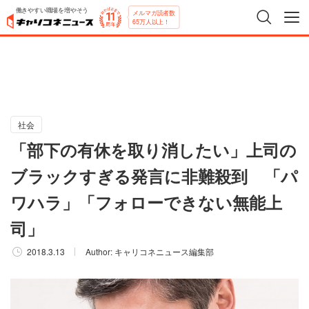
働きやすい職場を増やそう
メルマガ読者数
65万人以上！
社会
「部下の有休を取り消したい」上司の
ブラックすぎる発言に非難殺到 「パ
ワハラ」「フォローできない無能上
司」
2018.3.13
Author:
キャリコネニュース編集部