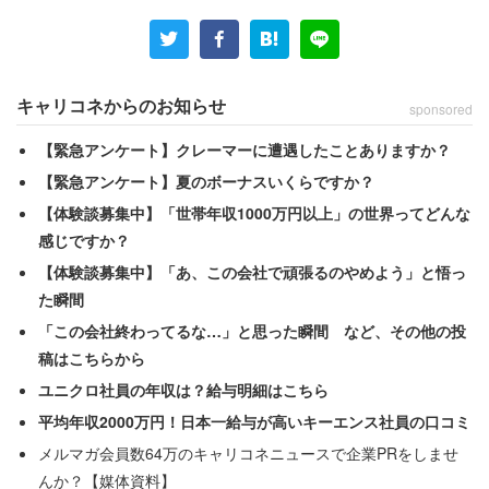
キャリコネからのお知らせ
sponsored
【緊急アンケート】クレーマーに遭遇したことありますか？
【緊急アンケート】夏のボーナスいくらですか？
【体験談募集中】「世帯年収1000万円以上」の世界ってどんな
感じですか？
【体験談募集中】「あ、この会社で頑張るのやめよう」と悟っ
た瞬間
「この会社終わってるな…」と思った瞬間 など、その他の投
稿はこちらから
ユニクロ社員の年収は？給与明細はこちら
平均年収2000万円！日本一給与が高いキーエンス社員の口コミ
メルマガ会員数64万のキャリコネニュースで企業PRをしませ
んか？【媒体資料】