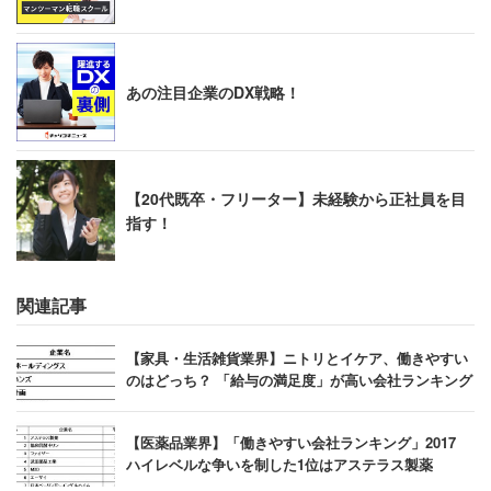
あの注目企業のDX戦略！
【20代既卒・フリーター】未経験から正社員を目
指す！
関連記事
【家具・生活雑貨業界】ニトリとイケア、働きやすい
のはどっち？ 「給与の満足度」が高い会社ランキング
【医薬品業界】「働きやすい会社ランキング」2017
ハイレベルな争いを制した1位はアステラス製薬