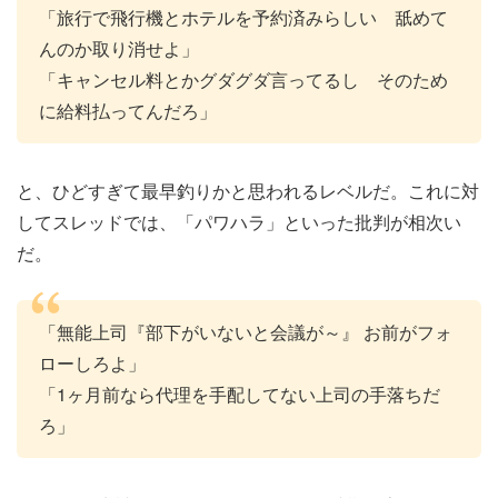
「旅行で飛行機とホテルを予約済みらしい 舐めて
んのか取り消せよ」
「キャンセル料とかグダグダ言ってるし そのため
に給料払ってんだろ」
と、ひどすぎて最早釣りかと思われるレベルだ。これに対
してスレッドでは、「パワハラ」といった批判が相次い
だ。
「無能上司『部下がいないと会議が～』 お前がフォ
ローしろよ」
「1ヶ月前なら代理を手配してない上司の手落ちだ
ろ」