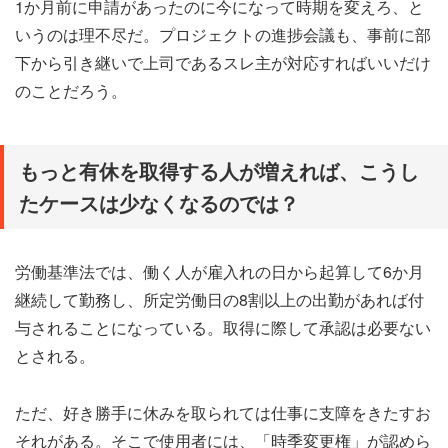
1か月前に申請があったのに今になって時期を変えろ、と
いうのは理不尽だ。プロジェクトの進捗会議も、事前に部
下から引き継いで上司であるスレ主が対応すればいいだけ
のことだろう。
もっと有休を取得する人が増えれば、こうし
たケースは少なくなるのでは？
労働基準法では、働く人が雇入れの日から起算して6か月
継続して勤務し、所定労働日の8割以上の出勤があれば付
与されることになっている。取得に際して承認は必要ない
とされる。
ただ、好き勝手に休みを取られては仕事に支障をきたすお
それがある。そこで使用者には、「時季変更権」が認めら