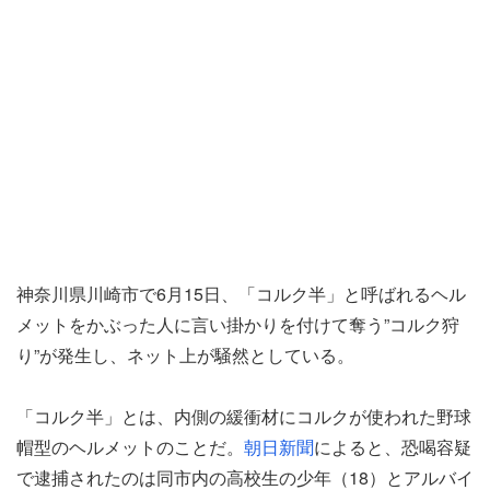
神奈川県川崎市で6月15日、「コルク半」と呼ばれるヘル
メットをかぶった人に言い掛かりを付けて奪う”コルク狩
り”が発生し、ネット上が騒然としている。
「コルク半」とは、内側の緩衝材にコルクが使われた野球
帽型のヘルメットのことだ。
朝日新聞
によると、恐喝容疑
で逮捕されたのは同市内の高校生の少年（18）とアルバイ