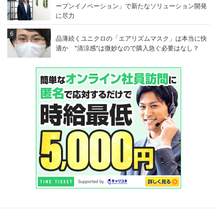
ープンイノベーション」で新たなソリューション開発
に尽力
品薄続くユニクロの「エアリズムマスク」は本当に快
適か "清涼感"は微妙なので購入急ぐ必要はなし？