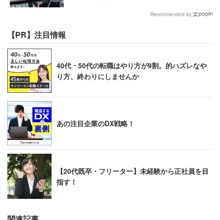
Recommended by
【PR】注目情報
40代・50代の転職はやり方が9割。的ハズレなや
り方、終わりにしませんか
あの注目企業のDX戦略！
【20代既卒・フリーター】未経験から正社員を目
指す！
関連記事