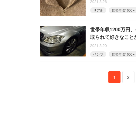
2021.3.26
リアル
世帯年収1000～
世帯年収1200万円
取られて好きなこと
2021.3.20
ベンツ
世帯年収1000～
1
2