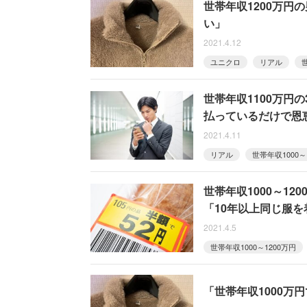
世帯年収1200万円
い」
2021.4.12
ユニクロ
リアル
世帯年収1100万円
払っているだけで恩
2021.4.11
リアル
世帯年収1000～
世帯年収1000～1
「10年以上同じ服を
2021.4.5
世帯年収1000～1200万円
「世帯年収1000万