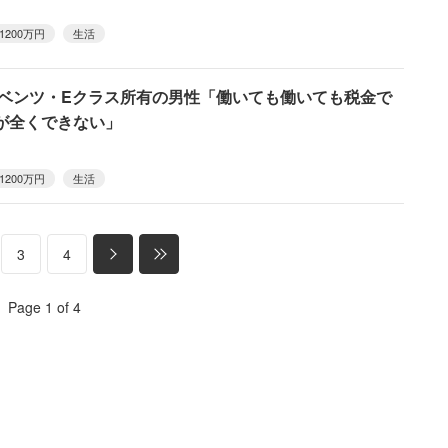
1200万円
生活
、ベンツ・Eクラス所有の男性「働いても働いても税金で
が全くできない」
1200万円
生活
3
4
Page 1 of 4