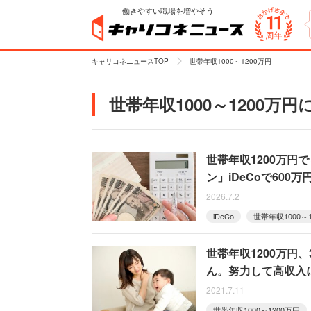
働きやすい職場を増やそう
キャリコネニュースTOP
世帯年収1000～1200万円
世帯年収1000～1200万
世帯年収1200万
ン」iDeCoで600
2026.7.2
iDeCo
世帯年収1000～
世帯年収1200万円
ん。努力して高収入
2021.7.11
世帯年収1000～1200万円