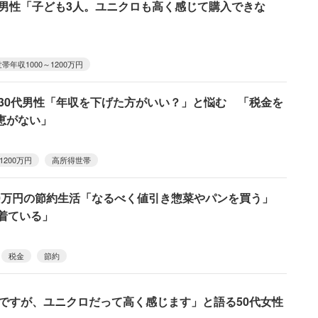
の男性「子ども3人。ユニクロも高く感じて購入できな
世帯年収1000～1200万円
の30代男性「年収を下げた方がいい？」と悩む 「税金を
恵がない」
1200万円
高所得世帯
200万円の節約生活「なるべく値引き惣菜やパンを買う」
着ている」
税金
節約
円ですが、ユニクロだって高く感じます」と語る50代女性