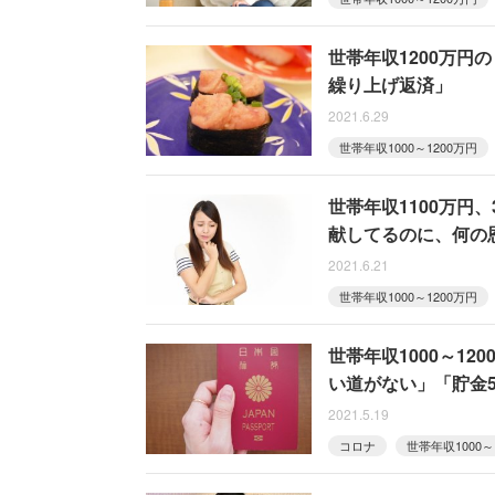
世帯年収1200万
繰り上げ返済」
2021.6.29
世帯年収1000～1200万円
世帯年収1100万円
献してるのに、何の
2021.6.21
世帯年収1000～1200万円
世帯年収1000～1
い道がない」「貯金5
2021.5.19
コロナ
世帯年収1000～