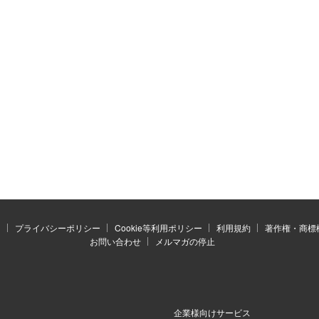
）
プライバシーポリシー
Cookie等利用ポリシー
利用規約
著作権・商標
お問い合わせ
メルマガの停止
企業様向けサービス