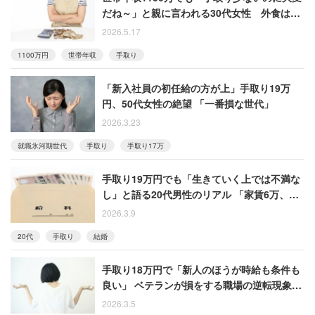
だね～」と親に言われる30代女性 外食はサ
イゼやフードコート
2026.5.17
1100万円
世帯年収
手取り
「新入社員の初任給の方が上」手取り19万
円、50代女性の絶望 「一番損な世代」
2026.3.23
就職氷河期世代
手取り
手取り17万
手取り19万円でも「生きていく上では不満な
し」と語る20代男性のリアル 「家賃6万、車
ローン1万、通信費5000円……」
2026.3.9
20代
手取り
結婚
手取り18万円で「新人のほうが時給も条件も
良い」 ベテランが損をする職場の逆転現象に
怒る50代女性
2026.3.5