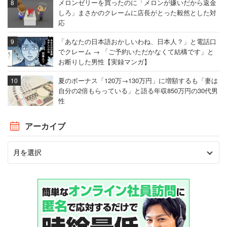
メロンゼリーを買ったのに「メロンが嫌いだから返金
しろ」まさかのクレームに店長がとった毅然とした対
応
「あなたの日本語おかしいわね、日本人？」と電話口
でクレーム → 「ご予約いただかなくて結構です」と
お断りした男性【実録マンガ】
夏のボーナス「120万→130万円」に増額するも「妻は
自分の2倍もらっている」と語る年収850万円の30代男
性
アーカイブ