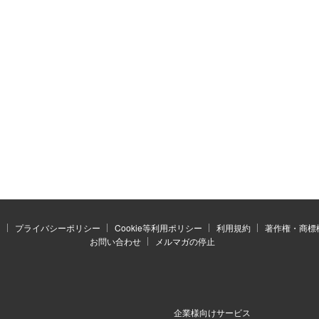
）
プライバシーポリシー
Cookie等利用ポリシー
利用規約
著作権・商標
お問い合わせ
メルマガの停止
企業様向けサービス