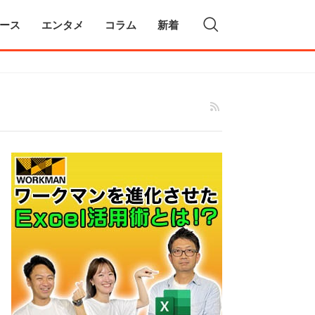
ース
エンタメ
コラム
新着