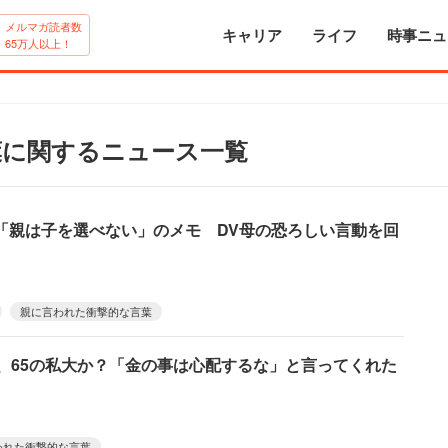
メルマガ読者数
キャリア
ライフ
時事ニュ
65万人以上！
葉に関するニュース一覧
「親は子を選べない」のメモ DV母の恐ろしい言動を回
親に言われた衝撃的な言葉
か、65の私大か？「金の事は心配するな」と言ってくれた
われた衝撃的な言葉