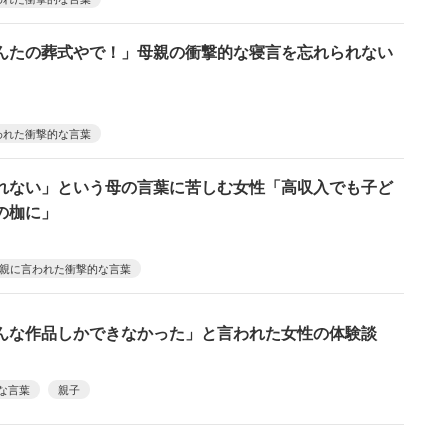
んたの葬式やで！」母親の衝撃的な寝言を忘れられない
われた衝撃的な言葉
れない」という母の言葉に苦しむ女性「高収入でも子ど
の枷に」
親に言われた衝撃的な言葉
んな作品しかできなかった」と言われた女性の体験談
な言葉
親子