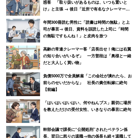
惑客 「取り扱いがあるものは、いつも置いと
男性
け」と主張 → 後日「近所で有名なクレーマー」
と判明
年間300冊読む男性に「読書は時間の無駄」と上
司が暴言→ 後日、資料を誤読した上司に「時間
の無駄ですもんね！」と皮肉を放つ
高齢の常連クレーマー客「店長出せ！俺には右翼
の知り合いがいるぞ」 一方普段は「奥様と一緒
だと大人しく買い物」
負債5000万で全員解雇「この会社が潰れたら、お
前らのせいだからな」 社長の責任転嫁に絶句
【前編】
「はいはいはいはい、何やねんブス」親切に場所
を教えただけの受付女性、いきなりの暴言に絶句
幹部会議で課長に“公開処刑”されたベテラン係
長、翌日に怒りの退職→他の係長も続々退職して