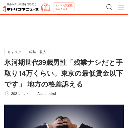
働きやすい職場を増やそう
メルマガ読者数
65万人以上！
キャリア
給与・収入
氷河期世代39歳男性「残業ナシだと手
取り14万くらい。東京の最低賃金以下
です」 地方の格差訴える
2021.11.14
Author:
okei