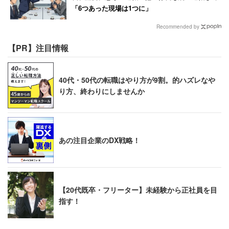
「6つあった現場は1つに」
Recommended by
【PR】注目情報
40代・50代の転職はやり方が9割。的ハズレなや
り方、終わりにしませんか
あの注目企業のDX戦略！
【20代既卒・フリーター】未経験から正社員を目
指す！