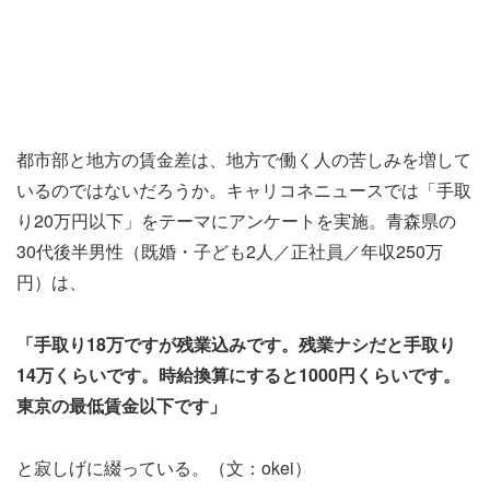
都市部と地方の賃金差は、地方で働く人の苦しみを増して
いるのではないだろうか。キャリコネニュースでは「手取
り20万円以下」をテーマにアンケートを実施。青森県の
30代後半男性（既婚・子ども2人／正社員／年収250万
円）は、
「手取り18万ですが残業込みです。残業ナシだと手取り
14万くらいです。時給換算にすると1000円くらいです。
東京の最低賃金以下です」
と寂しげに綴っている。（文：okei）