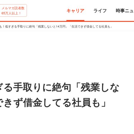
メルマガ読者数
キャリア
ライフ
時事ニュ
65万人以上！
下も！低すぎる手取りに絶句「残業しないと14万円」「生活できず借金してる社員も」
ぎる手取りに絶句「残業しな
できず借金してる社員も」