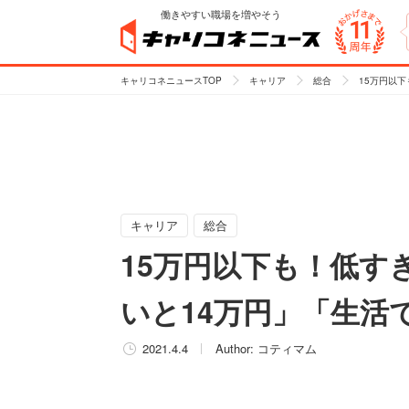
働きやすい職場を増やそう
キャリコネニュースTOP
キャリア
総合
15万円以
キャリア
総合
15万円以下も！低す
いと14万円」「生活
2021.4.4
Author:
コティマム