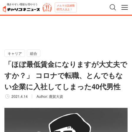
働きやすい職場を増やそう
メルマガ読者数
65万人以上！
キャリア
総合
「ほぼ最低賃金になりますが大丈夫で
すか？」 コロナで転職、とんでもな
い企業に入社してしまった40代男性
2021.4.14
Author:
鹿賀大資