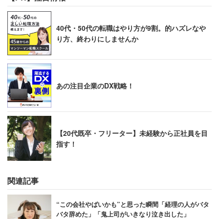
40代・50代の転職はやり方が9割。的ハズレなや
り方、終わりにしませんか
あの注目企業のDX戦略！
【20代既卒・フリーター】未経験から正社員を目
指す！
関連記事
“この会社やばいかも”と思った瞬間「経理の人がバタ
バタ辞めた」「鬼上司がいきなり泣き出した」