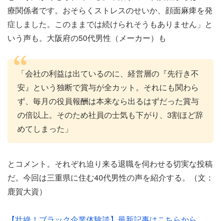
療関係者です。おそらくストレスのせいか、顔面麻痺を発
症しました。このままでは続けられそうもありません」と
いう声も。大阪府の50代男性（メーカー）も
「会社の利益は出ているのに、経営層の『先行き不
安』という独断で賞与が全カット。それにも関わら
ず、毎月の役員報酬は本来なら出るはずだった賞与
の倍以上。そのため社員の士気も下がり、3割ほど辞
めてしまった」
とコメント。それぞれ迫り来る退職を伺わせる切実な投稿
だ。今回は三重県に住む40代男性の声を紹介する。（文：
鹿賀大資）
【壮絶！ブラック企業体験談】最新記事はこちらから