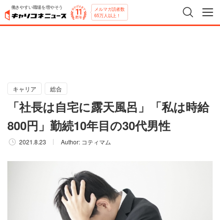
働きやすい職場を増やそう
メルマガ読者数
65万人以上！
キャリア
総合
「社長は自宅に露天風呂」「私は時給
800円」勤続10年目の30代男性
2021.8.23
Author:
コティマム