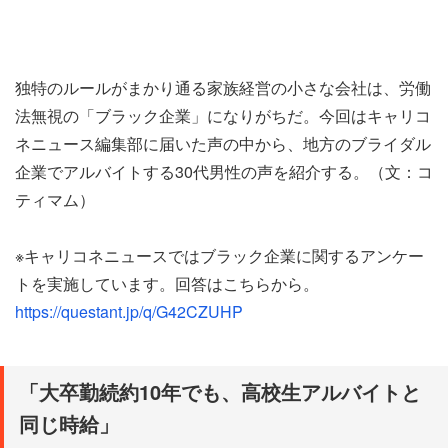
独特のルールがまかり通る家族経営の小さな会社は、労働
法無視の「ブラック企業」になりがちだ。今回はキャリコ
ネニュース編集部に届いた声の中から、地方のブライダル
企業でアルバイトする30代男性の声を紹介する。（文：コ
ティマム）
※キャリコネニュースではブラック企業に関するアンケー
トを実施しています。回答はこちらから。
https://questant.jp/q/G42CZUHP
「大卒勤続約10年でも、高校生アルバイトと
同じ時給」