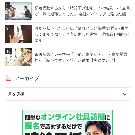
部署異動するから「時給下げます」その結果 →「全員
が一気に退職しました」 会社がパニックに陥った話
有給を却下した上司に「随分と自分勝手な理論を展開
してますよね？」と言い返した男性 退職届も強気で
出す
市役所のクレーマー「お前、高卒か？」 → 高学歴男
性が「院卒です」と答えた結果【実録マンガ】
アーカイブ