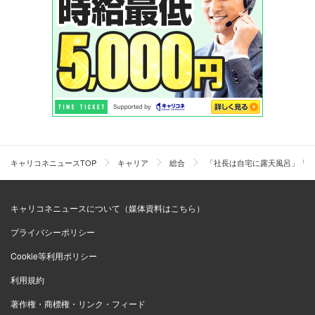
キャリコネニュースTOP
キャリア
総合
「社長は自宅に露天風呂」「私は
キャリコネニュースについて（媒体資料はこちら）
プライバシーポリシー
Cookie等利用ポリシー
利用規約
著作権・商標権・リンク・フィード