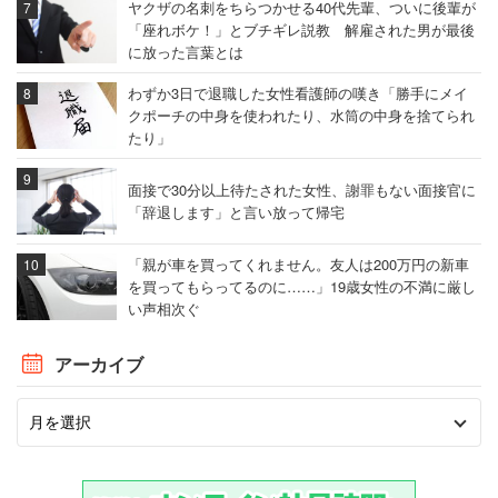
ヤクザの名刺をちらつかせる40代先輩、ついに後輩が
「座れボケ！」とブチギレ説教 解雇された男が最後
に放った言葉とは
わずか3日で退職した女性看護師の嘆き「勝手にメイ
クポーチの中身を使われたり、水筒の中身を捨てられ
たり」
面接で30分以上待たされた女性、謝罪もない面接官に
「辞退します」と言い放って帰宅
「親が車を買ってくれません。友人は200万円の新車
を買ってもらってるのに……」19歳女性の不満に厳し
い声相次ぐ
アーカイブ