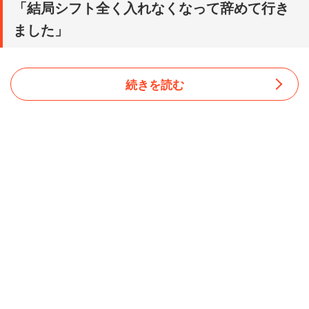
「結局シフト全く入れなくなって辞めて行き
ました」
続きを読む
広島県の30代前半女性（サービス・販売／パート・アルバ