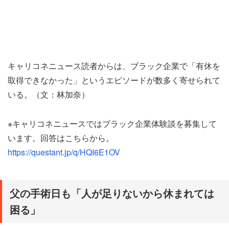
キャリコネニュース読者からは、ブラック企業で「有休を
取得できなかった」というエピソードが数多く寄せられて
いる。（文：林加奈）
※キャリコネニュースではブラック企業体験談を募集して
います。回答はこちらから。
https://questant.jp/q/HQI6E1OV
父の手術日も「人が足りないから休まれては
困る」