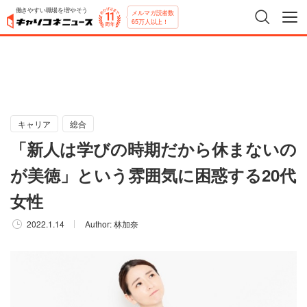
働きやすい職場を増やそう
メルマガ読者数
65万人以上！
キャリア
総合
「新人は学びの時期だから休まないの
が美徳」という雰囲気に困惑する20代
女性
2022.1.14
Author:
林加奈