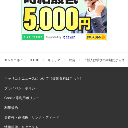
キャリコネニュースTOP
キャリア
総合
「新人は学びの時期だから休ま
キャリコネニュースについて（媒体資料はこちら）
プライバシーポリシー
Cookie等利用ポリシー
利用規約
著作権・商標権・リンク・フィード
情報提供・リクエスト